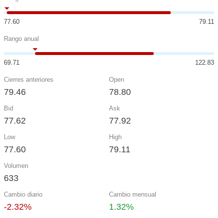
77.60
79.11
Rango anual
69.71
122.83
Cierres anteriores
Open
79.46
78.80
Bid
Ask
77.62
77.92
Low
High
77.60
79.11
Volumen
633
Cambio diario
Cambio mensual
-2.32%
1.32%