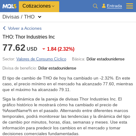
Cotizaciones
Entrada
Divisas / THO
Volver a Acciones
THO: Thor Industries Inc
77.62
USD
1.84
(
2.32%
)
Sector:
Valores de Consumo Cíclico
Básica:
Dólar estadounidense
Divisa de beneficio:
Dólar estadounidense
El tipo de cambio de THO de hoy ha cambiado un
-2.32%
. En este
caso, el precio mínimo en el mercado ha alcanzado 77.60, mientras
que el máximo ha alcanzado 79.11.
Siga la dinámica de la pareja de divisas Thor Industries Inc. El
gráfico histórico le mostrará cómo ha cambiado el precio de
%AssetName% en el pasado. Alternando entre diferentes marcos
temporales, podrá monitorear las tendencias y la dinámica del tipo
de cambio por minutos, horas, días, semanas y meses. Use esta
información para predecir los cambios en el mercado y tomar
decisiones comerciales fundamentadas.