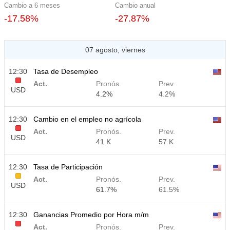
Cambio a 6 meses
Cambio anual
-17.58%
-27.87%
07 agosto, viernes
12:30
Tasa de Desempleo
Act.
Pronós.
Prev.
USD
4.2%
4.2%
12:30
Cambio en el empleo no agrícola
Act.
Pronós.
Prev.
USD
41 K
57 K
12:30
Tasa de Participación
Act.
Pronós.
Prev.
USD
61.7%
61.5%
12:30
Ganancias Promedio por Hora m/m
Act.
Pronós.
Prev.