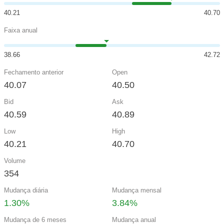
40.21
40.70
Faixa anual
38.66
42.72
Fechamento anterior
Open
40.07
40.50
Bid
Ask
40.59
40.89
Low
High
40.21
40.70
Volume
354
Mudança diária
Mudança mensal
1.30%
3.84%
Mudança de 6 meses
Mudança anual