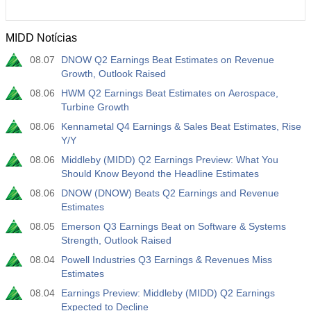
MIDD Notícias
08.07
DNOW Q2 Earnings Beat Estimates on Revenue
Growth, Outlook Raised
08.06
HWM Q2 Earnings Beat Estimates on Aerospace,
Turbine Growth
08.06
Kennametal Q4 Earnings & Sales Beat Estimates, Rise
Y/Y
08.06
Middleby (MIDD) Q2 Earnings Preview: What You
Should Know Beyond the Headline Estimates
08.06
DNOW (DNOW) Beats Q2 Earnings and Revenue
Estimates
08.05
Emerson Q3 Earnings Beat on Software & Systems
Strength, Outlook Raised
08.04
Powell Industries Q3 Earnings & Revenues Miss
Estimates
08.04
Earnings Preview: Middleby (MIDD) Q2 Earnings
Expected to Decline