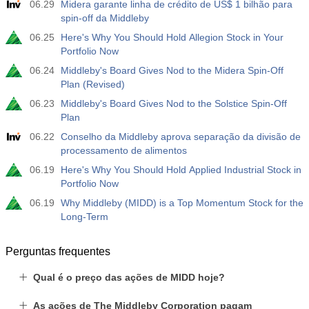
06.29
Midera garante linha de crédito de US$ 1 bilhão para
spin-off da Middleby
06.25
Here's Why You Should Hold Allegion Stock in Your
Portfolio Now
06.24
Middleby's Board Gives Nod to the Midera Spin-Off
Plan (Revised)
06.23
Middleby's Board Gives Nod to the Solstice Spin-Off
Plan
06.22
Conselho da Middleby aprova separação da divisão de
processamento de alimentos
06.19
Here's Why You Should Hold Applied Industrial Stock in
Portfolio Now
06.19
Why Middleby (MIDD) is a Top Momentum Stock for the
Long-Term
Perguntas frequentes
Qual é o preço das ações de MIDD hoje?
As ações de The Middleby Corporation pagam