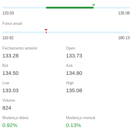
133.03
135.08
Faixa anual
110.82
180.13
Fechamento anterior
Open
133.28
133.73
Bid
Ask
134.50
134.80
Low
High
133.03
135.08
Volume
824
Mudança diária
Mudança mensal
0.92%
0.13%