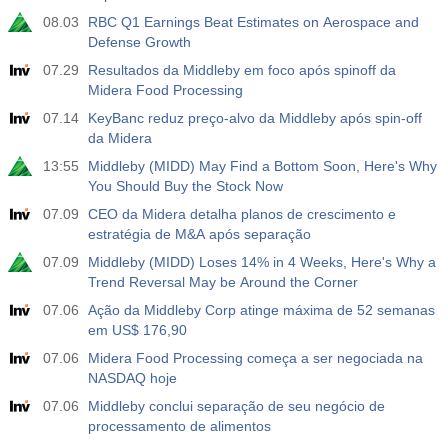
08.03
RBC Q1 Earnings Beat Estimates on Aerospace and
Defense Growth
07.29
Resultados da Middleby em foco após spinoff da
Midera Food Processing
07.14
KeyBanc reduz preço-alvo da Middleby após spin-off
da Midera
13:55
Middleby (MIDD) May Find a Bottom Soon, Here's Why
You Should Buy the Stock Now
07.09
CEO da Midera detalha planos de crescimento e
estratégia de M&A após separação
07.09
Middleby (MIDD) Loses 14% in 4 Weeks, Here's Why a
Trend Reversal May be Around the Corner
07.06
Ação da Middleby Corp atinge máxima de 52 semanas
em US$ 176,90
07.06
Midera Food Processing começa a ser negociada na
NASDAQ hoje
07.06
Middleby conclui separação de seu negócio de
processamento de alimentos