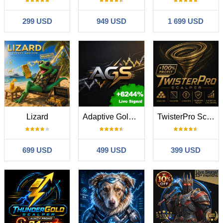
299 USD
949 USD
1 699 USD
Lizard
Adaptive Gold Scalper MT5
TwisterPro Scalper
699 USD
499 USD
399 USD