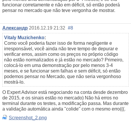
funcionar corretamente e não em déficit, só então poderá
pensar no mercado que não teve vergonha de mostrar.
Александр
2016.12.19 21:32
#8
Vitaly Muzichenko
:
Como você poderia fazer isso de forma negligente e
irresponsável, você ainda não teve tempo de depurar e
verificar erros, assim como os preços no próprio código
não estão normalizados e já estão no mercado? Primeiro,
colocá-lo em uma demonstração por pelo menos 3-4
meses, e se funcionar sem falhas e sem déficit, só então
podemos pensar no Mercado, que não seria vergonhoso
mostrá-lo.
O Expert Advisor está negociando na conta desde dezembro
de 2015, e os sinais estão no mercado) Não há erros no
terminal durante os testes, a modificação passa. Mas durante
a validação automática ainda "colide" com o mesmo erro(((.
Screenshot_2.png