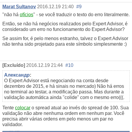
Marat Sultanov
2016.12.19 21:40
#9
"não há
ofícios
" - se você traduzir o texto do erro literalmente.
Então, se não há negócios realizados pelo Expert Advisor, é
considerado um erro no funcionamento do Expert Advisor?
Se assim for, é pelo menos estranho, talvez o Expert Advisor
não tenha sido projetado para este símbolo simplesmente :)
[Excluído]
2016.12.19 21:44
#10
Александр
:
O Expert Advisor está negociando na conta desde
dezembro de 2015, e há sinais no mercado) Não há erros
no terminal ao testar, a modificação passa. Mas durante a
validação automática ainda "colide" com o mesmo erro(((.
Tente
colocar
o spread atual ao invés do spread de 100. Sua
validação não abre nenhuma ordem em nenhum par. Você
precisa abrir várias ordens em pelo menos um par no
validador.