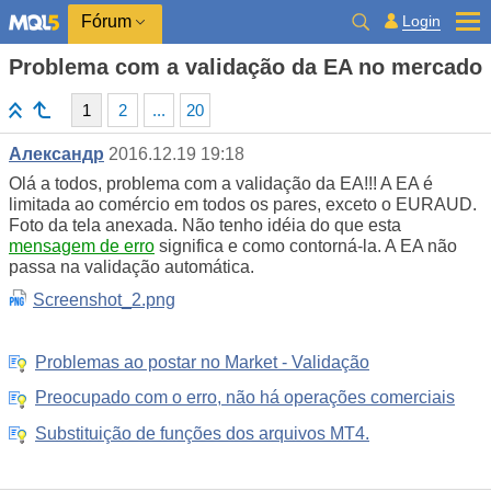
Login
Fórum
Problema com a validação da EA no mercado
1
2
...
20
Александр
2016.12.19 19:18
Olá a todos, problema com a validação da EA!!! A EA é
limitada ao comércio em todos os pares, exceto o EURAUD.
Foto da tela anexada. Não tenho idéia do que esta
mensagem de erro
significa e como contorná-la. A EA não
passa na validação automática.
Screenshot_2.png
Problemas ao postar no Market - Validação
Preocupado com o erro, não há operações comerciais
Substituição de funções dos arquivos MT4.