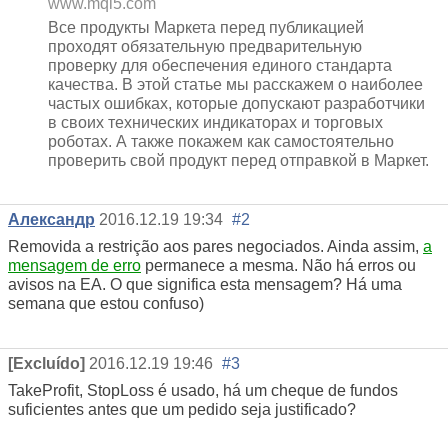
www.mql5.com
Все продукты Маркета перед публикацией
проходят обязательную предварительную
проверку для обеспечения единого стандарта
качества. В этой статье мы расскажем о наиболее
частых ошибках, которые допускают разработчики
в своих технических индикаторах и торговых
роботах. А также покажем как самостоятельно
проверить свой продукт перед отправкой в Маркет.
Александр
2016.12.19 19:34
#2
Removida a restrição aos pares negociados. Ainda assim,
a
mensagem de erro
permanece a mesma. Não há erros ou
avisos na EA. O que significa esta mensagem? Há uma
semana que estou confuso)
[Excluído]
2016.12.19 19:46
#3
TakeProfit, StopLoss é usado, há um cheque de fundos
suficientes antes que um pedido seja justificado?