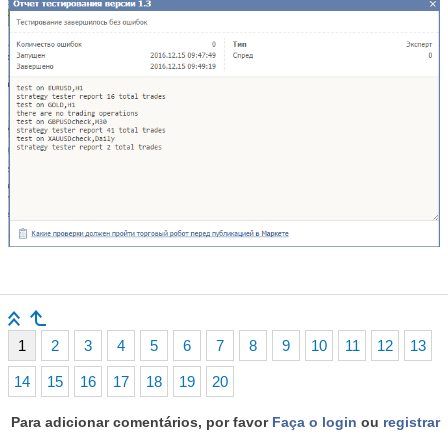
1
2
3
4
5
6
7
8
9
10
11
12
13
14
15
16
17
18
19
20
Para adicionar comentários, por favor
Faça o login
ou
registrar