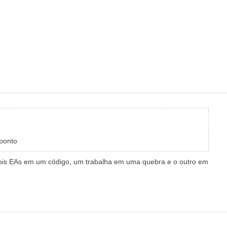
 ponto
dois EAs em um código, um trabalha em uma quebra e o outro em