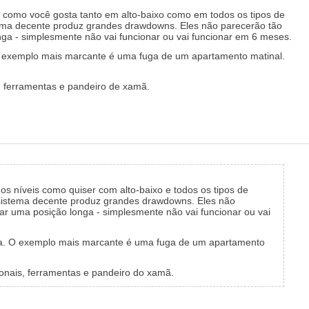
s como você gosta tanto em alto-baixo como em todos os tipos de
ema decente produz grandes drawdowns. Eles não parecerão tão
a - simplesmente não vai funcionar ou vai funcionar em 6 meses.
 O exemplo mais marcante é uma fuga de um apartamento matinal.
s, ferramentas e pandeiro de xamã.
s níveis como quiser com alto-baixo e todos os tipos de
m sistema decente produz grandes drawdowns. Eles não
r uma posição longa - simplesmente não vai funcionar ou vai
fuga. O exemplo mais marcante é uma fuga de um apartamento
ionais, ferramentas e pandeiro do xamã.