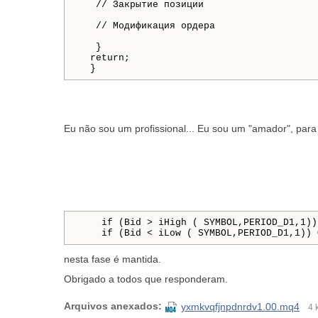
// Закрытие позиции
// Модификация ордера
}
return
;
}
Eu não sou um profissional... Eu sou um "amador", para 
if
(
Bid
>
iHigh
(
 SYMBOL
,
PERIOD_D1
,
1
)
)
if
(
Bid
<
iLow
(
 SYMBOL
,
PERIOD_D1
,
1
)
)
 
nesta fase é mantida.
Obrigado a todos que responderam.
Arquivos anexados:
yxmkvqfjnpdnrdv1.00.mq4
4 