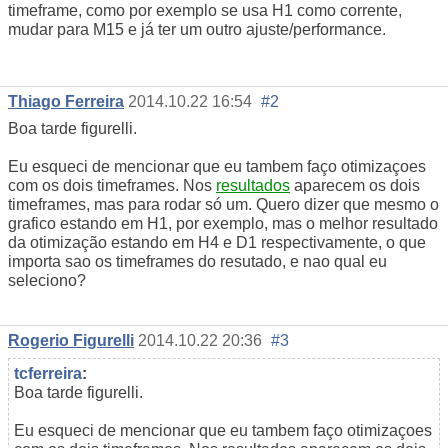
timeframe, como por exemplo se usa H1 como corrente,
mudar para M15 e já ter um outro ajuste/performance.
Thiago Ferreira
2014.10.22 16:54
#2
Boa tarde figurelli.
Eu esqueci de mencionar que eu tambem faço otimizaçoes
com os dois timeframes. Nos
resultados
aparecem os dois
timeframes, mas para rodar só um. Quero dizer que mesmo o
grafico estando em H1, por exemplo, mas o melhor resultado
da otimização estando em H4 e D1 respectivamente, o que
importa sao os timeframes do resutado, e nao qual eu
seleciono?
Rogerio Figurelli
2014.10.22 20:36
#3
tcferreira
:
Boa tarde figurelli.
Eu esqueci de mencionar que eu tambem faço otimizaçoes