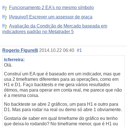
Funcionamento 2 EA's no mesmo símbolo
[Arquivo!] Escrever um assessor de graça
Avaliação da Condição de Mercado baseada em
indicadores padrão no Metatrader 5
Rogerio Figurelli
2014.10.22 06:40
#1
tcferreira
:
Olá.
Construí um EA que é baseado em um indicador, mas que
usa 2 timeframes diferentes para as operações, como em
H1 e D1. Faço backtests e me gera vários resultados
ótimos, mas para operar em conta real, me parece que não
é a mesma coisa.
No backteste se abre 2 gráficos, um para H1 e outro para
D1. Mas para rodar na real ou demo só abre 1 obviamente.
Gostaria de saber em qual timeframe do gráfico eu tenho
que deixa-lo rodando? No timeframe menor, que é H1 ou