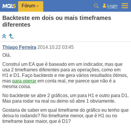
Login
Fórum
Backteste em dois ou mais timeframes
diferentes
Thiago Ferreira
2014.10.22 03:45
Olá.
Construí um EA que é baseado em um indicador, mas que
usa 2 timeframes diferentes para as operações, como em
H1 e D1. Faço backtests e me gera vários resultados ótimos,
mas
para operar
em conta real, me parece que não é a
mesma coisa.
No backteste se abre 2 gráficos, um para H1 e outro para D1.
Mas para rodar na real ou demo só abre 1 obviamente.
Gostaria de saber em qual timeframe do gráfico eu tenho que
deixa-lo rodando? No timeframe menor, que é H1 ou no
timeframe base maior, que é D1?