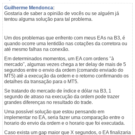
Guilherme Mendonca
:
Gostaria de saber a opinião de vocês ou se alguém já
tentou alguma solução para tal problema.
Um dos problemas que enfrento com meus EAs na B3, é
quando ocorre uma lentidão nas cotações da corretora ou
até mesmo falhas na conexão.
Em determinados momentos, um EA com ordens "à
mercado", algumas vezes chega a ter delay de mais de 5
segundos entre o envio da ordem (comando enviado do
MT5) até a execução da ordem e o retorno confirmando os
detalhes da transação para o MT5.
Se tratando do mercado de índice e dólar na B3, 1
segundo de atraso na execução da ordem pode trazer
grandes diferenças no resultado do trade.
Uma possível solução que estou pensando em
implementar no EA, seria fazer uma comparação entre o
horario do envio da ordem e o horario que foi executada.
Caso exista um gap maior que X segundos, o EA finalizaria