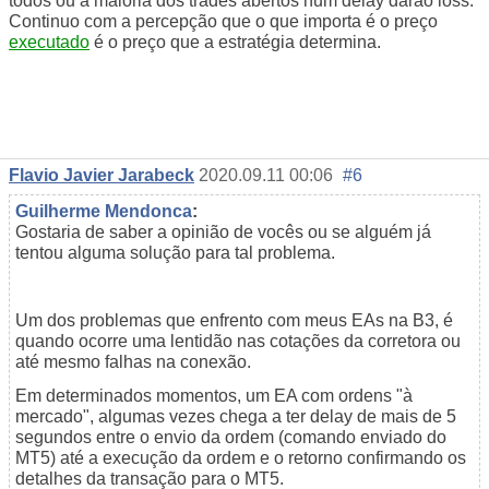
todos ou a maioria dos trades abertos num delay darão loss.
Continuo com a percepção que o que importa é o preço
executado
é o preço que a estratégia determina.
Flavio Javier Jarabeck
2020.09.11 00:06
#6
Guilherme Mendonca
:
Gostaria de saber a opinião de vocês ou se alguém já
tentou alguma solução para tal problema.
Um dos problemas que enfrento com meus EAs na B3, é
quando ocorre uma lentidão nas cotações da corretora ou
até mesmo falhas na conexão.
Em determinados momentos, um EA com ordens "à
mercado", algumas vezes chega a ter delay de mais de 5
segundos entre o envio da ordem (comando enviado do
MT5) até a execução da ordem e o retorno confirmando os
detalhes da transação para o MT5.