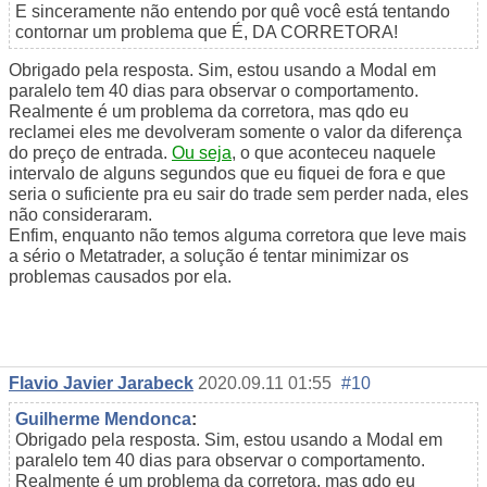
E sinceramente não entendo por quê você está tentando
contornar um problema que É, DA CORRETORA!
Obrigado pela resposta. Sim, estou usando a Modal em
paralelo tem 40 dias para observar o comportamento.
Realmente é um problema da corretora, mas qdo eu
reclamei eles me devolveram somente o valor da diferença
do preço de entrada.
Ou seja
, o que aconteceu naquele
intervalo de alguns segundos que eu fiquei de fora e que
seria o suficiente pra eu sair do trade sem perder nada, eles
não consideraram.
Enfim, enquanto não temos alguma corretora que leve mais
a sério o Metatrader, a solução é tentar minimizar os
problemas causados por ela.
Flavio Javier Jarabeck
2020.09.11 01:55
#10
Guilherme Mendonca
:
Obrigado pela resposta. Sim, estou usando a Modal em
paralelo tem 40 dias para observar o comportamento.
Realmente é um problema da corretora, mas qdo eu