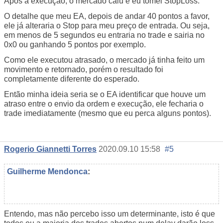
Após a execução, o mercado caiu e eu tomei StopLoss.
O detalhe que meu EA, depois de andar 40 pontos a favor,
ele já alteraria o Stop para meu preço de entrada. Ou seja,
em menos de 5 segundos eu entraria no trade e sairia no
0x0 ou ganhando 5 pontos por exemplo.
Como ele executou atrasado, o mercado já tinha feito um
movimento e retornado, porém o resultado foi
completamente diferente do esperado.
Então minha ideia seria se o EA identificar que houve um
atraso entre o envio da ordem e execução, ele fecharia o
trade imediatamente (mesmo que eu perca alguns pontos).
Rogerio Giannetti Torres
2020.09.10 15:58
#5
Guilherme Mendonca
:
Entendo,
mas não percebo isso um determinante, isto é que