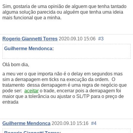
Sim, gostaria de uma opinião de alguem que tenha tantado
alguma solução parecida ou alguém que tenha uma ideia
mais funcional que a minha.
Rogerio Giannetti Torres
2020.09.10 15:06
#3
Guilherme Mendonca
:
Olá bom dia,
a meu ver o que importa não é o delay em segundos mas
sim a derrapagem em ticks na execução da ordem. O
tratamento dessa derrapagem é uma regra de negócio que
pode ser:
aceitar
o trade, encerrar pois a derrapagem foi
maior que a tolerância ou ajustar o SL/TP para o preço de
entrada
Guilherme Mendonca
2020.09.10 15:16
#4