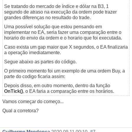
Se tratando do mercado de índice e dólar na B3, 1
segundo de atraso na execução da ordem pode trazer
grandes diferenças no resultado do trade.
Uma possível solução que estou pensando em
implementar no EA, seria fazer uma comparação entre o
horario do envio da ordem e o horario que foi executada.
Caso exista um gap maior que X segundos, o EA finalizaria
a operação imediatamente.
Segue abaixo as partes do código.
O primeiro momento foi um exemplo de uma ordem Buy, a
parte do codigo ficaria assim:
Depois disso, em outro momento, dentro da função
OnTick()
, o EA faria a comparação entre os horários.
Vamos começar do começo...
Qual a corretora?
Guilherme Mendonca
2020.09.11 00:10
#7