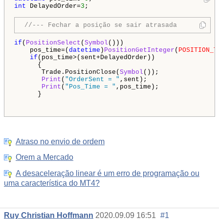
int
 DelayedOrder=
3
;

//--- Fechar a posição se sair atrasada 
if
(
PositionSelect
(
Symbol
()))

    pos_time=(
datetime
)
PositionGetInteger
(
POSITION_T
if
(pos_time>(sent+DelayedOrder))

      {

       Trade.PositionClose(
Symbol
());

Print
(
"OrderSent = "
,sent);

Print
(
"Pos_Time = "
,pos_time);

      }

Atraso no envio de ordem
Orem a Mercado
A desaceleração linear é um erro de programação ou
uma característica do MT4?
Ruy Christian Hoffmann
2020.09.09 16:51
#1