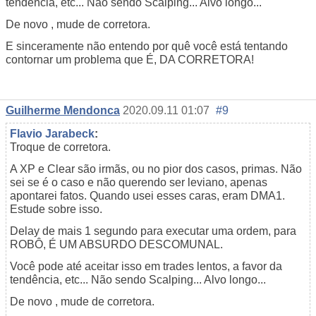
tendência, etc... Não sendo Scalping... Alvo longo...
De novo , mude de corretora.
E sinceramente não entendo por quê você está tentando
contornar um problema que É, DA CORRETORA!
Guilherme Mendonca
2020.09.11 01:07
#9
Flavio Jarabeck
:
Troque de corretora.
A XP e Clear são irmãs, ou no pior dos casos, primas. Não
sei se é o caso e não querendo ser leviano, apenas
apontarei fatos. Quando usei esses caras, eram DMA1.
Estude sobre isso.
Delay de mais 1 segundo para executar uma ordem, para
ROBÔ, É UM ABSURDO DESCOMUNAL.
Você pode até aceitar isso em trades lentos, a favor da
tendência, etc... Não sendo Scalping... Alvo longo...
De novo , mude de corretora.