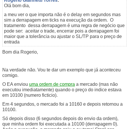
Rogerio Giannetti Torres
:
Olá bom dia,
a meu ver o que importa não é o delay em segundos mas
sim a derrapagem em ticks na execução da ordem. O
tratamento dessa derrapagem é uma regra de negócio que
pode ser: aceitar o trade, encerrar pois a derrapagem foi
maior que a tolerância ou ajustar o SL/TP para o preço de
entrada
Bom dia Rogerio,
Na verdade não. Vou te dar um exemplo que já aconteceu
comigo.
O EA enviou
uma ordem de compra
a mercado (mas não
executou imediatamente) quando o preço do indice estava
em 10100 (numero ficticio).
Em 4 segundos, o mercado foi a 10160 e depois retornou a
10100.
Só depois disso (6 segundos depois do envio da ordem),
que minha ordem foi executada a 10100 (derrapagem 0).