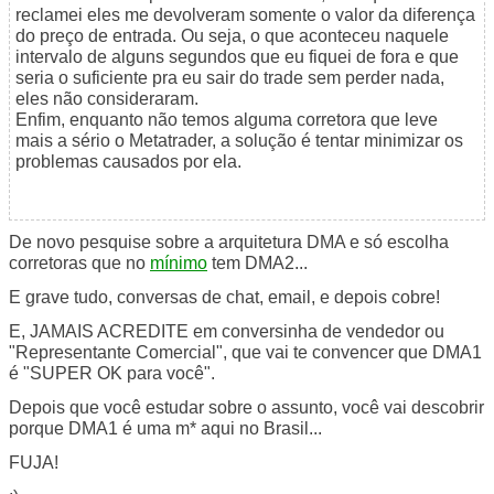
reclamei eles me devolveram somente o valor da diferença
do preço de entrada. Ou seja, o que aconteceu naquele
intervalo de alguns segundos que eu fiquei de fora e que
seria o suficiente pra eu sair do trade sem perder nada,
eles não consideraram.
Enfim, enquanto não temos alguma corretora que leve
mais a sério o Metatrader, a solução é tentar minimizar os
problemas causados por ela.
De novo pesquise sobre a arquitetura DMA e só escolha
corretoras que no
mínimo
tem DMA2...
E grave tudo, conversas de chat, email, e depois cobre!
E, JAMAIS ACREDITE em conversinha de vendedor ou
"Representante Comercial", que vai te convencer que DMA1
é "SUPER OK para você".
Depois que você estudar sobre o assunto, você vai descobrir
porque DMA1 é uma m* aqui no Brasil...
FUJA!