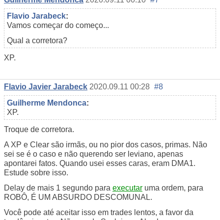
Flavio Jarabeck
:
Vamos começar do começo...
Qual a corretora?
XP.
Flavio Javier Jarabeck
2020.09.11 00:28
#8
Guilherme Mendonca
:
XP.
Troque de corretora.
A XP e Clear são irmãs, ou no pior dos casos, primas. Não
sei se é o caso e não querendo ser leviano, apenas
apontarei fatos. Quando usei esses caras, eram DMA1.
Estude sobre isso.
Delay de mais 1 segundo para
executar
uma ordem, para
ROBÔ, É UM ABSURDO DESCOMUNAL.
Você pode até aceitar isso em trades lentos, a favor da