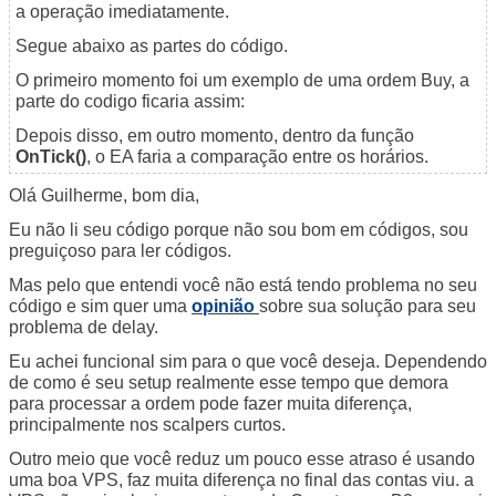
a operação imediatamente.
Segue abaixo as partes do código.
O primeiro momento foi um exemplo de uma ordem Buy, a
parte do codigo ficaria assim:
Depois disso, em outro momento, dentro da função
OnTick()
, o EA faria a comparação entre os horários.
Olá Guilherme, bom dia,
Eu não li seu código porque não sou bom em códigos, sou
preguiçoso para ler códigos.
Mas pelo que entendi você não está tendo problema no seu
código e sim quer uma
opinião
sobre sua solução para seu
problema de delay.
Eu achei funcional sim para o que você deseja. Dependendo
de como é seu setup realmente esse tempo que demora
para processar a ordem pode fazer muita diferença,
principalmente nos scalpers curtos.
Outro meio que você reduz um pouco esse atraso é usando
uma boa VPS, faz muita diferença no final das contas viu. a