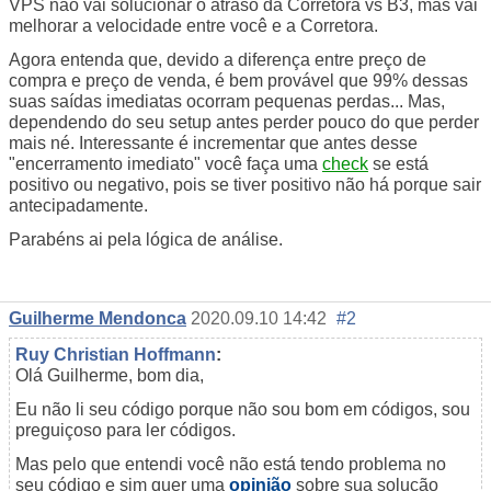
VPS não vai solucionar o atraso da Corretora vs B3, mas vai
melhorar a velocidade entre você e a Corretora.
Agora entenda que, devido a diferença entre preço de
compra e preço de venda, é bem provável que 99% dessas
suas saídas imediatas ocorram pequenas perdas... Mas,
dependendo do seu setup antes perder pouco do que perder
mais né. Interessante é incrementar que antes desse
"encerramento imediato" você faça uma
check
se está
positivo ou negativo, pois se tiver positivo não há porque sair
antecipadamente.
Parabéns ai pela lógica de análise.
Guilherme Mendonca
2020.09.10 14:42
#2
Ruy Christian Hoffmann
:
Olá Guilherme, bom dia,
Eu não li seu código porque não sou bom em códigos, sou
preguiçoso para ler códigos.
Mas pelo que entendi você não está tendo problema no
seu código e sim quer uma
opinião
sobre sua solução