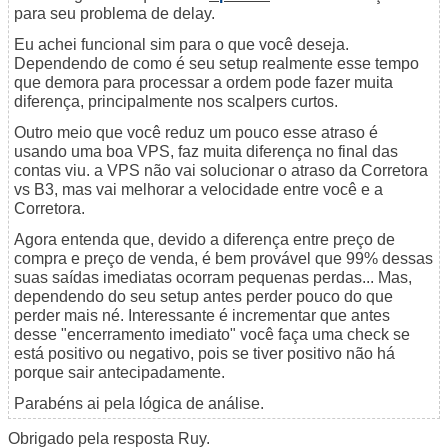
para seu problema de delay.
Eu achei funcional sim para o que você deseja.
Dependendo de como é seu setup realmente esse tempo
que demora para processar a ordem pode fazer muita
diferença, principalmente nos scalpers curtos.
Outro meio que você reduz um pouco esse atraso é
usando uma boa VPS, faz muita diferença no final das
contas viu. a VPS não vai solucionar o atraso da Corretora
vs B3, mas vai melhorar a velocidade entre você e a
Corretora.
Agora entenda que, devido a diferença entre preço de
compra e preço de venda, é bem provável que 99% dessas
suas saídas imediatas ocorram pequenas perdas... Mas,
dependendo do seu setup antes perder pouco do que
perder mais né. Interessante é incrementar que antes
desse "encerramento imediato" você faça uma check se
está positivo ou negativo, pois se tiver positivo não há
porque sair antecipadamente.
Parabéns ai pela lógica de análise.
Obrigado pela resposta Ruy.