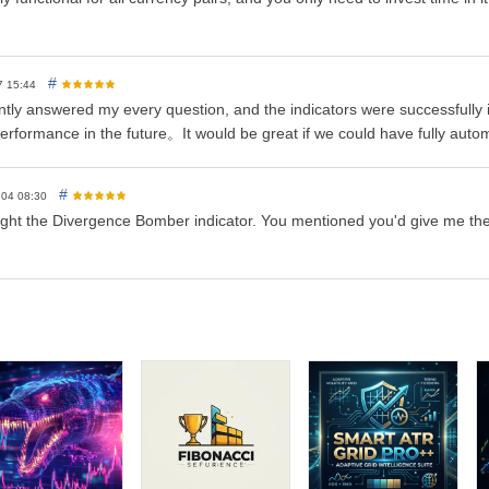
#
7 15:44
tly answered my every question, and the indicators were successfully in
erformance in the future。It would be great if we could have fully auto
#
.04 08:30
ght the Divergence Bomber indicator. You mentioned you'd give me the Bo