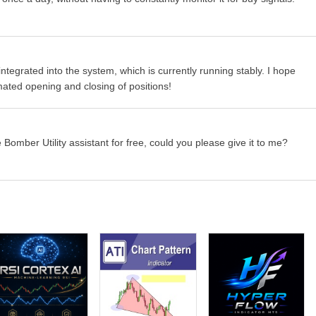
tegrated into the system, which is currently running stably. I hope
mated opening and closing of positions!
mber Utility assistant for free, could you please give it to me?