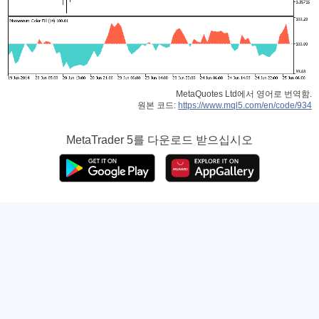
MetaQuotes Ltd에서 영어로 번역함.
원본 코드:
https://www.mql5.com/en/code/934
MetaTrader 5
를 다운로드 받으십시오