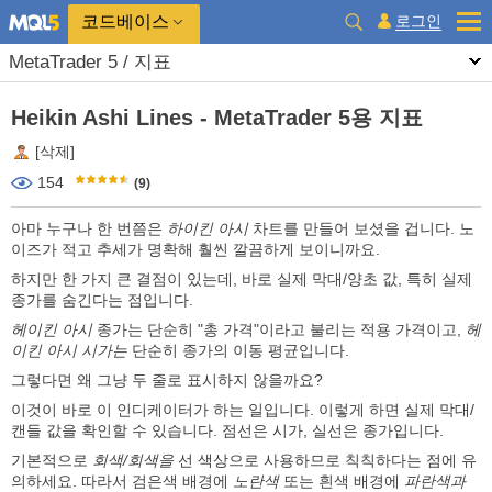
코드베이스
로그인
MetaTrader 5 / 지표
Heikin Ashi Lines - MetaTrader 5용 지표
[삭제]
154
(9)
아마 누구나 한 번쯤은
하이킨 아시
차트를 만들어 보셨을 겁니다. 노
이즈가 적고 추세가 명확해 훨씬 깔끔하게 보이니까요.
하지만 한 가지 큰 결점이 있는데, 바로 실제 막대/양초 값, 특히 실제
종가를 숨긴다는 점입니다.
헤이킨 아시
종가는 단순히 "총 가격"이라고 불리는 적용 가격이고,
헤
이킨 아시 시가는
단순히 종가의 이동 평균입니다.
그렇다면 왜 그냥 두 줄로 표시하지 않을까요?
이것이 바로 이 인디케이터가 하는 일입니다. 이렇게 하면 실제 막대/
캔들 값을 확인할 수 있습니다. 점선은 시가, 실선은 종가입니다.
기본적으로
회색/회색을
선 색상으로 사용하므로 칙칙하다는 점에 유
의하세요. 따라서 검은색 배경에
노란색
또는 흰색 배경에
파란색과