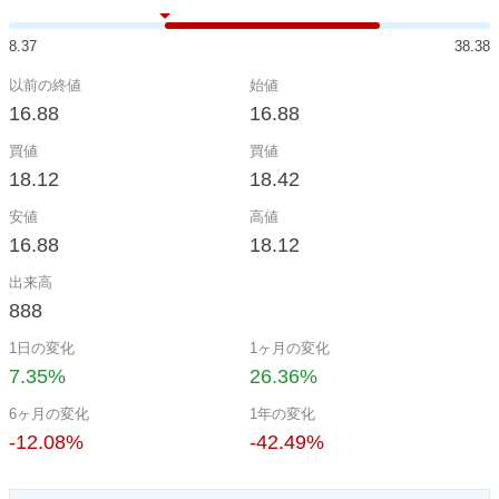
8.37
38.38
以前の終値
始値
16.88
16.88
買値
買値
18.12
18.42
安値
高値
16.88
18.12
出来高
888
1日の変化
1ヶ月の変化
7.35%
26.36%
6ヶ月の変化
1年の変化
-12.08%
-42.49%