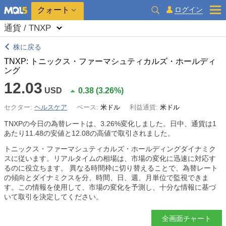
クォート
ログイン
通貨 / TNXP
株に戻る
TNXP: トニックス・ファーマシュティカルズ・ホールディ
ング
12.03
USD
0.38
(
3.26%
)
セクター:
ヘルスケア
ベース:
米ドル
利益通貨:
米ドル
TNXPの今日の為替レートは、
3.26%
変化しました。日中、通貨は1
あたり11.48の安値と12.08の高値で取引されました。
トニックス・ファーマシュティカルズ・ホールディングダイナミク
スに従います。リアルタイムの相場は、市場の変化に迅速に対応す
るのに役立ちます。 異なる時間枠に切り替えることで、為替レート
の傾向とダイナミクスを分、時間、日、週、月単位で監視できま
す。この情報を使用して、市場の変化を予測し、十分な情報に基づ
いて取引を決定してください。
全画面チャート