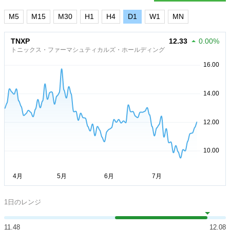
M5
M15
M30
H1
H4
D1
W1
MN
TNXP
12.33
0.00%
トニックス・ファーマシュティカルズ・ホールディング
1日のレンジ
11.48
12.08