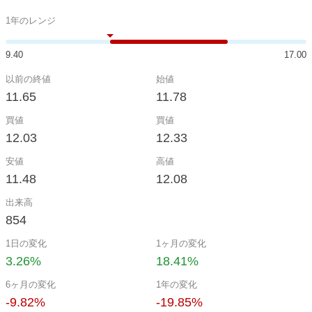
1年のレンジ
9.40
17.00
以前の終値
始値
11.65
11.78
買値
買値
12.03
12.33
安値
高値
11.48
12.08
出来高
854
1日の変化
1ヶ月の変化
3.26%
18.41%
6ヶ月の変化
1年の変化
-9.82%
-19.85%