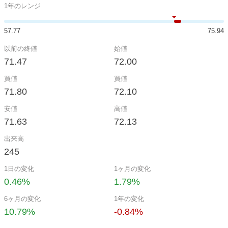
1年のレンジ
57.77
75.94
以前の終値
始値
71.47
72.00
買値
買値
71.80
72.10
安値
高値
71.63
72.13
出来高
245
1日の変化
1ヶ月の変化
0.46%
1.79%
6ヶ月の変化
1年の変化
10.79%
-0.84%