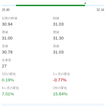
25.90
32.16
以前の終値
始値
30.94
31.03
買値
買値
31.00
31.30
安値
高値
30.78
31.03
出来高
27
1日の変化
1ヶ月の変化
0.19%
-0.77%
6ヶ月の変化
1年の変化
7.01%
15.84%