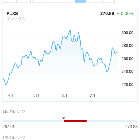
PLXS
270.89
0.00%
プレクサス
1日のレンジ
267.91
273.83
1年のレンジ