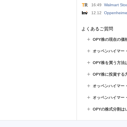
16:49
Walmart Stoc
12.12
Oppenheimer 
よくあるご質問
OPY株の現在の価
オッペンハイマー
OPY株を買う方法
OPY株に投資する
オッペンハイマー
オッペンハイマー
OPYの株式分割は