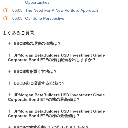
Opportunities
実際
期待
前
USD
4.9 K
06.08
The Need For A New Portfolio Approach
06.08
Our June Perspective
よくあるご質問
BBCB株の現在の価格は？
JPMorgan BetaBuilders USD Investment Grade
Corporate Bond ETFの株は配当を出しますか？
BBCB株を買う方法は？
BBCB株に投資する方法は？
JPMorgan BetaBuilders USD Investment Grade
Corporate Bond ETFの株の最高値は？
JPMorgan BetaBuilders USD Investment Grade
Corporate Bond ETFの株の最低値は？
BBCBの株式分割はいつ行われましたか？