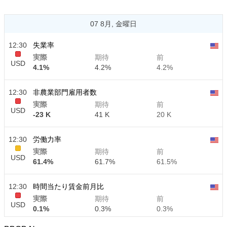
07 8月, 金曜日
12:30
失業率
実際
期待
前
USD
4.1%
4.2%
4.2%
12:30
非農業部門雇用者数
実際
期待
前
USD
-23 K
41 K
20 K
12:30
労働力率
実際
期待
前
USD
61.4%
61.7%
61.5%
12:30
時間当たり賃金前月比
実際
期待
前
USD
0.1%
0.3%
0.3%