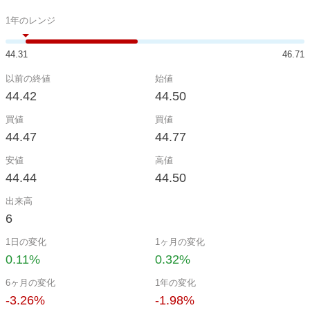
1年のレンジ
44.31
46.71
以前の終値
始値
44.42
44.50
買値
買値
44.47
44.77
安値
高値
44.44
44.50
出来高
6
1日の変化
1ヶ月の変化
0.11%
0.32%
6ヶ月の変化
1年の変化
-3.26%
-1.98%