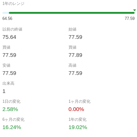
1年のレンジ
64.56
77.59
以前の終値
始値
75.64
77.59
買値
買値
77.59
77.89
安値
高値
77.59
77.59
出来高
1
1日の変化
1ヶ月の変化
2.58%
0.00%
6ヶ月の変化
1年の変化
16.24%
19.02%