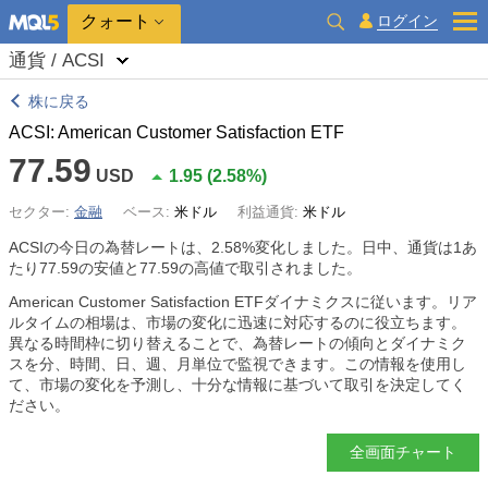
クォート
ログイン
通貨 / ACSI
株に戻る
ACSI: American Customer Satisfaction ETF
77.59
USD
1.95
(
2.58%
)
セクター:
金融
ベース:
米ドル
利益通貨:
米ドル
ACSIの今日の為替レートは、
2.58%
変化しました。日中、通貨は1あ
たり77.59の安値と77.59の高値で取引されました。
American Customer Satisfaction ETFダイナミクスに従います。リア
ルタイムの相場は、市場の変化に迅速に対応するのに役立ちます。
異なる時間枠に切り替えることで、為替レートの傾向とダイナミク
スを分、時間、日、週、月単位で監視できます。この情報を使用し
て、市場の変化を予測し、十分な情報に基づいて取引を決定してく
ださい。
全画面チャート