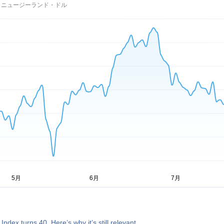
 ニュージーランド・ドル
ndex turns 40. Here’s why it’s still relevant.