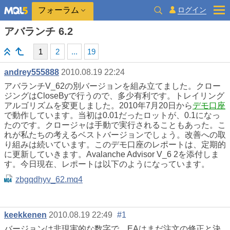
ログイン
フォーラム
アバランチ 6.2
1
2
...
19
andrey555888
2010.08.19 22:24
アバランチV_62の別バージョンを組み立てました。クロー
ジングはCloseByで行うので、多少有利です。トレイリング
アルゴリズムを変更しました。2010年7月20日から
デモ口座
で動作しています。当初は0.01だったロットが、0.1になっ
たのです。クロージャは手動で実行されることもあった。こ
れが私たちの考えるベストバージョンでしょう。改善への取
り組みは続いています。このデモ口座のレポートは、定期的
に更新していきます。Avalanche Advisor V_6 2を添付しま
す。今日現在、レポートは以下のようになっています。
zbgqdhyv_62.mq4
keekkenen
2010.08.19 22:49
#1
バージョンは非現実的な数字で、EAはまだ注文の修正と決