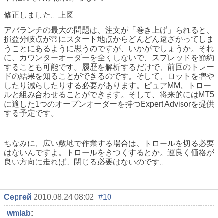
修正しました。上図
アバランチの最大の問題は、注文が「巻き上げ」られると、
損益分岐点が常にスタート地点からどんどん遠ざかってしま
うことにあるように思うのですが、いかがでしょうか。それ
に、カウンターオーダーを全くしないで、スプレッドを節約
することも可能です。履歴を解析するだけで、前回のトレー
ドの結果を知ることができるのです。そして、ロットを増や
したり減らしたりする必要があります。ピュアMM。トロー
ルと組み合わせることができます。そして、将来的にはMT5
に適した1つのオープンオーダーを持つExpert Advisorを提供
する予定です。
ちなみに、広い敷地で作業する場合は、トロールを切る必要
はないんですよ。トロールをきつくするとか。運良く価格が
良い方向に走れば、閉じる必要はないのです。
Сергей
2010.08.24 08:02
#10
wmlab
: