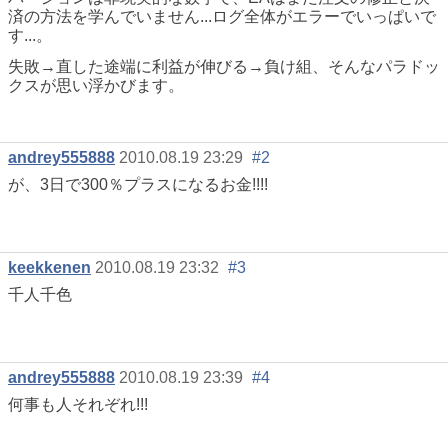
済の方法を学んでいません...ログ全体がエラーでいっぱいで
す...。
失敗→直した途端に利益が伸びる→負け組、そんなパラドッ
クスが思い浮かびます。
andrey555888
2010.08.19 23:29
#2
が、3日で300％プラスになるお金!!!!
keekkenen
2010.08.19 23:32
#3
千人千色
andrey555888
2010.08.19 23:39
#4
何事も人それぞれ!!!