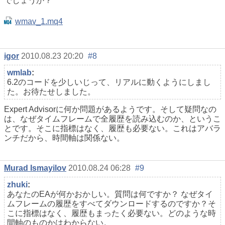
でしょうか？
wmav_1.mq4
igor
2010.08.23 20:20
#8
wmlab
:
6.2のコードを少しいじって、リアルに動くようにしまし
た。お待たせしました。
Expert Advisorに何か問題があるようです。そして疑問なの
は、なぜタイムフレームで全履歴を読み込むのか、というこ
とです。そこに指標はなく、履歴も必要ない。これはアバラ
ンチだから、時間軸は関係ない。
Murad Ismayilov
2010.08.24 06:28
#9
zhuki
:
あなたのEAが何かおかしい。質問は何ですか？ なぜタイ
ムフレームの履歴をすべてダウンロードするのですか？そ
こに指標はなく、履歴もまったく必要ない。どのような時
間軸のものかはわからない。