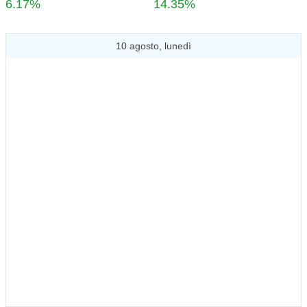
6.17%
14.35%
10 agosto, lunedì