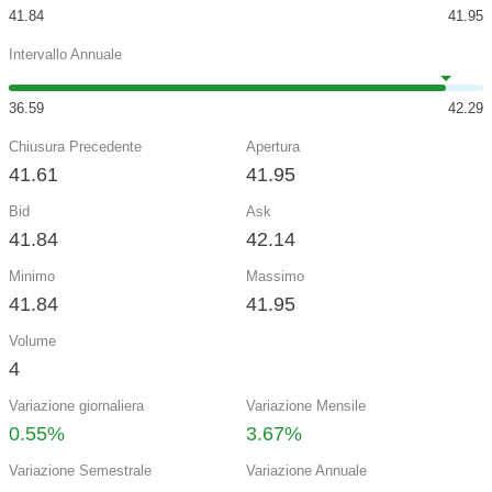
41.84
41.95
Intervallo Annuale
36.59
42.29
Chiusura Precedente
Apertura
41.61
41.95
Bid
Ask
41.84
42.14
Minimo
Massimo
41.84
41.95
Volume
4
Variazione giornaliera
Variazione Mensile
0.55%
3.67%
Variazione Semestrale
Variazione Annuale