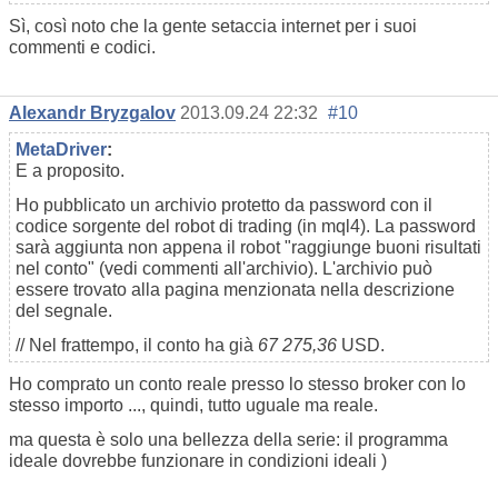
Sì, così noto che la gente setaccia internet per i suoi
commenti e codici.
Alexandr Bryzgalov
2013.09.24 22:32
#10
MetaDriver
:
E a proposito.
Ho pubblicato un archivio protetto da password con il
codice sorgente del robot di trading (in mql4). La password
sarà aggiunta non appena il robot "raggiunge buoni risultati
nel conto" (vedi commenti all'archivio). L'archivio può
essere trovato alla pagina menzionata nella descrizione
del segnale.
// Nel frattempo, il conto ha già
67 275,36
USD.
Ho comprato un conto reale presso lo stesso broker con lo
stesso importo ..., quindi, tutto uguale ma reale.
ma questa è solo una bellezza della serie: il programma
ideale dovrebbe funzionare in condizioni ideali )