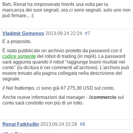
Beh, Renat ha rimproverato hrenfx una volta per la
mancanza dei suoi segnali. ora ci sono segnali. solo uno non
può firmare... :(
Vladimir Gomonov
2013.09.24 22:24
#7
E a proposito.
È stato pubblicato un archivio protetto da password con il
codice sorgente
del robot di trading (in mql4). La password
sarà aggiunta quando il robot "raggiunge buoni risultati nel
conto" (la dicitura è nei commenti all'archivio). L'archivio può
essere trovato alla pagina collegata nella descrizione del
segnale.
// Nel frattempo, ci sono già
67 275,36
USD sul conto.
Anche nuove informazioni dal manager -
il
commercio
sul
conto sarà condotto non più di un lotto.
Renat Fatkhullin
2013.09.24 22:28
#8