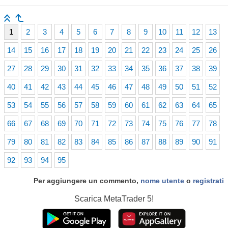
1
2
3
4
5
6
7
8
9
10
11
12
13
14
15
16
17
18
19
20
21
22
23
24
25
26
27
28
29
30
31
32
33
34
35
36
37
38
39
40
41
42
43
44
45
46
47
48
49
50
51
52
53
54
55
56
57
58
59
60
61
62
63
64
65
66
67
68
69
70
71
72
73
74
75
76
77
78
79
80
81
82
83
84
85
86
87
88
89
90
91
92
93
94
95
Per aggiungere un commento,
nome utente
o
registrati
Scarica
MetaTrader 5!