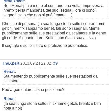
MetaDriver
:
Beh Renat più o meno al contrario una volta rimproverava
hrenfx per la mancanza dei suoi segnali. ora ci sono i
segnali. solo che non si può firmare... :(
Che tipo di persona (la sua lunga storia sotto i soprannomi
getch, hrenfx sappiamo bene), tali sono i segnali. Mente
pubblicamente sulle sue prestazioni da scalatore e la gente
gli crede. A quanto pare, Buffett non è alla sua altezza.
Il segnale è sotto il filtro di protezione automatico.
TheXpert
2013.09.24 22:32
#9
Renat
:
Sta mentendo pubblicamente sulle sue prestazioni da
scalatore.
Può argomentare la sua posizione?
Renat
:
(la sua lunga storia sotto i nickname getch, hrenfx è ben
nota a noi)