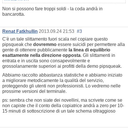
Non si possono fare troppi soldi - la coda andrà in
bancarotta.
Renat Fatkhullin
2013.09.24 21:53
#3
C'è un tale slittamento fuori scala nel copiare questo
pipsqueak che
dovremmo
essere suicidi per permettere alla
gente di ottenere pubblicamente
la linea di equilibrio
esattamente nella direzione opposta
. Gli slittamenti in
entrata e in uscita sono consapevolmente e
grossolanamente superiori ai profitti della demo pipsqueak.
Abbiamo raccolto abbastanza statistiche e abbiamo iniziato
a migliorare metodicamente la qualità del servizio,
proteggendo gli utenti non professionisti. Lo vedremo nelle
prossime versioni del terminale.
ps: sembra che non siate dei novellini, ma scrivete come se
non capiste che il conto della copiatrice andrà a zero per 10-
15 minuti di sottoscrizione di un tale schema oltraggioso