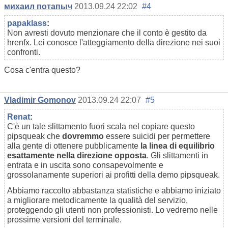
михаил потапыч
2013.09.24 22:02
#4
papaklass
:
Non avresti dovuto menzionare che il conto è gestito da
hrenfx. Lei conosce l'atteggiamento della direzione nei suoi
confronti.
Cosa c'entra questo?
Vladimir Gomonov
2013.09.24 22:07
#5
Renat
:
C'è un tale slittamento fuori scala nel copiare questo
pipsqueak che
dovremmo
essere suicidi per permettere
alla gente di ottenere pubblicamente
la linea di equilibrio
esattamente nella direzione opposta
. Gli slittamenti in
entrata e in uscita sono consapevolmente e
grossolanamente superiori ai profitti della demo pipsqueak.
Abbiamo raccolto abbastanza statistiche e abbiamo iniziato
a migliorare metodicamente la qualità del servizio,
proteggendo gli utenti non professionisti. Lo vedremo nelle
prossime versioni del terminale.