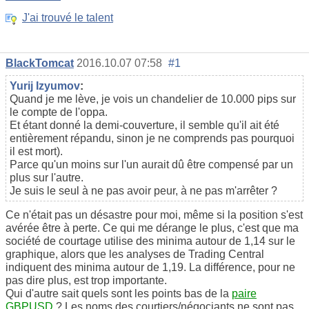
J'ai trouvé le talent
BlackTomcat
2016.10.07 07:58
#1
Yurij Izyumov
:
Quand je me lève, je vois un chandelier de 10.000 pips sur
le compte de l'oppa.
Et étant donné la demi-couverture, il semble qu'il ait été
entièrement répandu, sinon je ne comprends pas pourquoi
il est mort).
Parce qu'un moins sur l'un aurait dû être compensé par un
plus sur l'autre.
Je suis le seul à ne pas avoir peur, à ne pas m'arrêter ?
Ce n'était pas un désastre pour moi, même si la position s'est
avérée être à perte. Ce qui me dérange le plus, c'est que ma
société de courtage utilise des minima autour de 1,14 sur le
graphique, alors que les analyses de Trading Central
indiquent des minima autour de 1,19. La différence, pour ne
pas dire plus, est trop importante.
Qui d'autre sait quels sont les points bas de la
paire
GBPUSD
? Les noms des courtiers/négociants ne sont pas