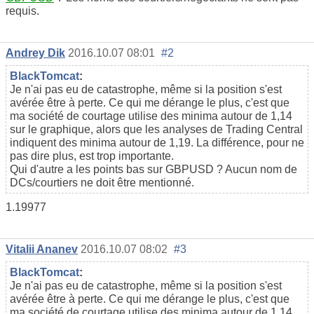
requis.
Andrey Dik
2016.10.07 08:01
#2
BlackTomcat
:
Je n'ai pas eu de catastrophe, même si la position s'est
avérée être à perte. Ce qui me dérange le plus, c'est que
ma société de courtage utilise des minima autour de 1,14
sur le graphique, alors que les analyses de Trading Central
indiquent des minima autour de 1,19. La différence, pour ne
pas dire plus, est trop importante.
Qui d'autre a les points bas sur GBPUSD ? Aucun nom de
DCs/courtiers ne doit être mentionné.
1.19977
Vitalii Ananev
2016.10.07 08:02
#3
BlackTomcat
:
Je n'ai pas eu de catastrophe, même si la position s'est
avérée être à perte. Ce qui me dérange le plus, c'est que
ma société de courtage utilise des minima autour de 1,14