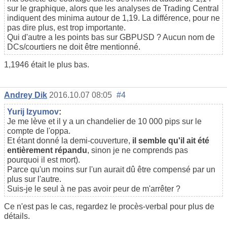
sur le graphique, alors que les analyses de Trading Central
indiquent des minima autour de 1,19. La différence, pour ne
pas dire plus, est trop importante.
Qui d'autre a les points bas sur GBPUSD ? Aucun nom de
DCs/courtiers ne doit être mentionné.
1,1946 était le plus bas.
Andrey Dik
2016.10.07 08:05
#4
Yurij Izyumov
:
Je me lève et il y a un chandelier de 10 000 pips sur le
compte de l'oppa.
Et étant donné la demi-couverture,
il semble qu'il ait été
entièrement répandu
, sinon je ne comprends pas
pourquoi il est mort).
Parce qu'un moins sur l'un aurait dû être compensé par un
plus sur l'autre.
Suis-je le seul à ne pas avoir peur de m'arrêter ?
Ce n'est pas le cas, regardez le procès-verbal pour plus de
détails.