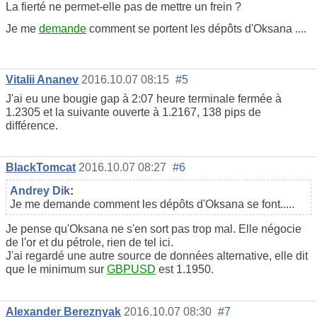
La fierté ne permet-elle pas de mettre un frein ?
Je me
demande
comment se portent les dépôts d'Oksana ....
Vitalii Ananev
2016.10.07 08:15
#5
J'ai eu une bougie gap à 2:07 heure terminale fermée à
1.2305 et la suivante ouverte à 1.2167, 138 pips de
différence.
BlackTomcat
2016.10.07 08:27
#6
Andrey Dik
:
Je me demande comment les dépôts d'Oksana se font.....
Je pense qu'Oksana ne s'en sort pas trop mal. Elle négocie
de l'or et du pétrole, rien de tel ici.
J'ai regardé une autre source de données alternative, elle dit
que le minimum sur
GBPUSD
est 1.1950.
Alexander Bereznyak
2016.10.07 08:30
#7