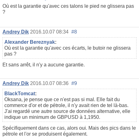
Où est la garantie qu'avec ces talons le pied ne glissera pas
?
Andrey Dik
2016.10.07 08:34
#8
Alexander Bereznyak
:
Où est la garantie qu'avec ces écarts, le butoir ne glissera
pas ?
Et sans arrêt, il n'y a aucune garantie.
Andrey Dik
2016.10.07 08:36
#9
BlackTomcat
:
Oksana, je pense que ce n'est pas si mal. Elle fait du
commerce d'or et de pétrole, il n'y avait rien de tel là-bas.
J'ai regardé une autre source de données alternative, elle
indique un minimum de GBPUSD à 1,1950.
Spécifiquement dans ce cas, alors oui. Mais des pics dans le
pétrole et l'or se produisent également.