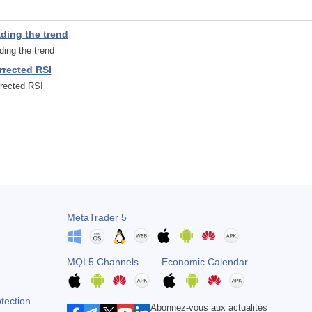
ading the trend
ding the trend
rrected RSI
rected RSI
MetaTrader 5
MQL5 Channels
Economic Calendar
otection
Abonnez-vous aux actualités