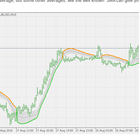
verage, but some other averages, like the well known JMA can give you