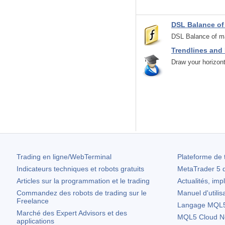
DSL Balance of
DSL Balance of m
Trendlines and 
Draw your horizont
Trading en ligne/WebTerminal
Plateforme de 
Indicateurs techniques et robots gratuits
MetaTrader 5
d
Articles sur la programmation et le trading
Actualités, imp
Commandez des robots de trading sur le
Manuel d'utilis
Freelance
Langage MQL5 
Marché des Expert Advisors et des
MQL5 Cloud N
applications