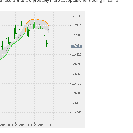
 results that are probably more acceptable for trading in some