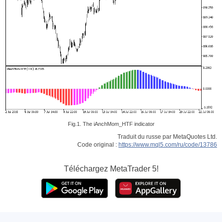
Fig.1. The iAnchMom_HTF indicator
Traduit du russe par MetaQuotes Ltd.
Code original :
https://www.mql5.com/ru/code/13786
Téléchargez
MetaTrader 5!