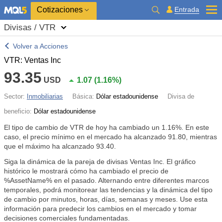
Cotizaciones
Entrada
Divisas / VTR
Volver a Acciones
VTR: Ventas Inc
93.35
USD
1.07
(
1.16%
)
Sector:
Inmobiliarias
Básica:
Dólar estadounidense
Divisa de
beneficio:
Dólar estadounidense
El tipo de cambio de VTR de hoy ha cambiado un
1.16%
. En este
caso, el precio mínimo en el mercado ha alcanzado 91.80, mientras
que el máximo ha alcanzado 93.40.
Siga la dinámica de la pareja de divisas Ventas Inc. El gráfico
histórico le mostrará cómo ha cambiado el precio de
%AssetName% en el pasado. Alternando entre diferentes marcos
temporales, podrá monitorear las tendencias y la dinámica del tipo
de cambio por minutos, horas, días, semanas y meses. Use esta
información para predecir los cambios en el mercado y tomar
decisiones comerciales fundamentadas.