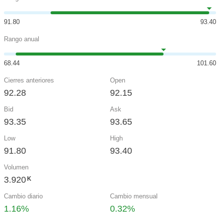
91.80
93.40
Rango anual
68.44
101.60
Cierres anteriores
Open
92.28
92.15
Bid
Ask
93.35
93.65
Low
High
91.80
93.40
Volumen
3.920
K
Cambio diario
Cambio mensual
1.16%
0.32%