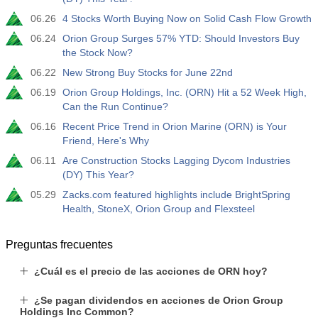
06.26
4 Stocks Worth Buying Now on Solid Cash Flow Growth
06.24
Orion Group Surges 57% YTD: Should Investors Buy
the Stock Now?
06.22
New Strong Buy Stocks for June 22nd
06.19
Orion Group Holdings, Inc. (ORN) Hit a 52 Week High,
Can the Run Continue?
06.16
Recent Price Trend in Orion Marine (ORN) is Your
Friend, Here's Why
06.11
Are Construction Stocks Lagging Dycom Industries
(DY) This Year?
05.29
Zacks.com featured highlights include BrightSpring
Health, StoneX, Orion Group and Flexsteel
Preguntas frecuentes
¿Cuál es el precio de las acciones de ORN hoy?
¿Se pagan dividendos en acciones de Orion Group
Holdings Inc Common?