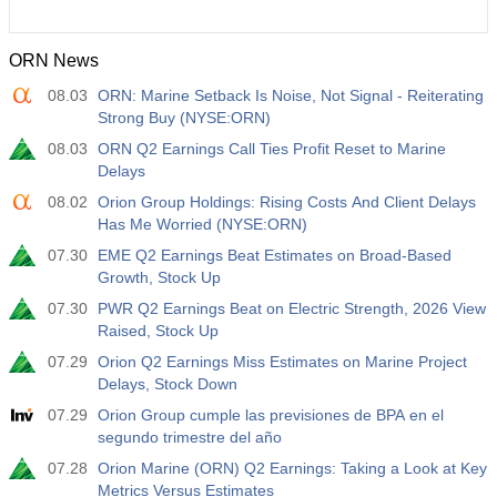
ORN News
08.03
ORN: Marine Setback Is Noise, Not Signal - Reiterating
Strong Buy (NYSE:ORN)
08.03
ORN Q2 Earnings Call Ties Profit Reset to Marine
Delays
08.02
Orion Group Holdings: Rising Costs And Client Delays
Has Me Worried (NYSE:ORN)
07.30
EME Q2 Earnings Beat Estimates on Broad-Based
Growth, Stock Up
07.30
PWR Q2 Earnings Beat on Electric Strength, 2026 View
Raised, Stock Up
07.29
Orion Q2 Earnings Miss Estimates on Marine Project
Delays, Stock Down
07.29
Orion Group cumple las previsiones de BPA en el
segundo trimestre del año
07.28
Orion Marine (ORN) Q2 Earnings: Taking a Look at Key
Metrics Versus Estimates