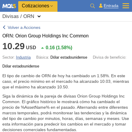
Cotizaciones
Entrada
Divisas / ORN
Volver a Acciones
ORN: Orion Group Holdings Inc Common
10.29
USD
0.16
(
1.58%
)
Sector:
Industria
Básica:
Dólar estadounidense
Divisa de beneficio:
Dólar estadounidense
El tipo de cambio de ORN de hoy ha cambiado un
1.58%
. En este
caso, el precio mínimo en el mercado ha alcanzado 10.03, mientras
que el máximo ha alcanzado 10.50.
Siga la dinámica de la pareja de divisas Orion Group Holdings Inc
Common. El gráfico histórico le mostrará cómo ha cambiado el
precio de %AssetName% en el pasado. Alternando entre diferentes
marcos temporales, podrá monitorear las tendencias y la dinámica
del tipo de cambio por minutos, horas, días, semanas y meses. Use
esta información para predecir los cambios en el mercado y tomar
decisiones comerciales fundamentadas.