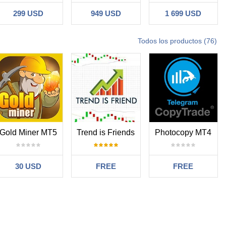
299 USD
949 USD
1 699 USD
Todos los productos (76)
Gold Miner MT5
Trend is Friends
Photocopy MT4
30 USD
FREE
FREE