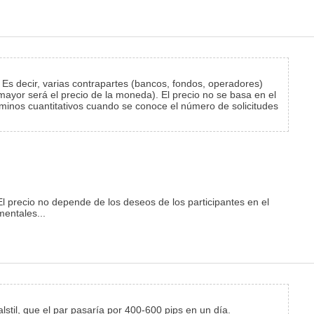
 Es decir, varias contrapartes (bancos, fondos, operadores)
yor será el precio de la moneda). El precio no se basa en el
rminos cuantitativos cuando se conoce el número de solicitudes
El precio no depende de los deseos de los participantes en el
mentales...
stil, que el par pasaría por 400-600 pips en un día.