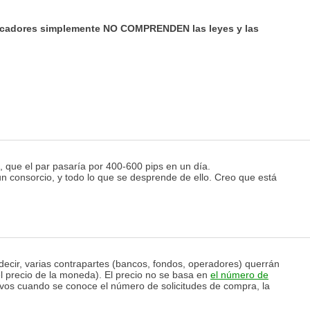
indicadores simplemente NO COMPRENDEN las leyes y las
, que el par pasaría por 400-600 pips en un día.
un consorcio, y todo lo que se desprende de ello. Creo que está
decir, varias contrapartes (bancos, fondos, operadores) querrán
 precio de la moneda). El precio no se basa en
el número de
ativos cuando se conoce el número de solicitudes de compra, la