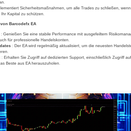
an.
plementiert Sicherheitsmaßnahmen, um alle Trades zu schließen, wenn
 Ihr Kapital zu schützen.
 von Barcodefx EA
n
: Genießen Sie eine stabile Performance mit ausgefeiltem Risikomana
auch für professionelle Handelskonten.
pdates
: Der EA wird regelmäßig aktualisiert, um die neuesten Handels
eren.
t
: Erhalten Sie Zugriff auf dedizierten Support, einschließlich Zugriff 
das Beste aus EA herauszuholen.