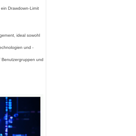
 ein Drawdown-Limit
gement, ideal sowohl
technologien und -
auf Benutzergruppen und