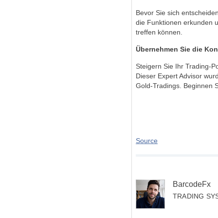
Bevor Sie sich entscheide
die Funktionen erkunden un
treffen können.
Übernehmen Sie die Kont
Steigern Sie Ihr Trading-P
Dieser Expert Advisor wurde
Gold-Tradings. Beginnen S
Source
BarcodeFx
TRADING SY