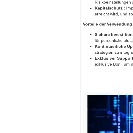
Risikoeinstellungen 
Kapitalschutz
: Im
erreicht wird, und so
Vorteile der Verwendung
Sichere Investitio
für persönliche als 
Kontinuierliche U
strategien zu integri
Exklusiver Suppor
exklusive Boni, um 