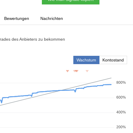
Bewertungen
Nachrichten
rades des Anbieters zu bekommen
Wachstum
Kontostand
800%
600%
400%
200%