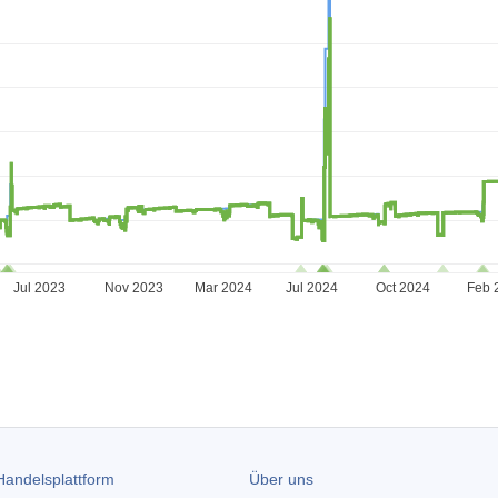
Jul 2023
Nov 2023
Mar 2024
Jul 2024
Oct 2024
Feb 
andelsplattform
Über uns