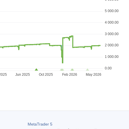
5 000.00
4 000.00
3 000.00
2 000.00
1 000.00
0.00
2025
Jun 2025
Oct 2025
Feb 2026
May 2026
MetaTrader 5