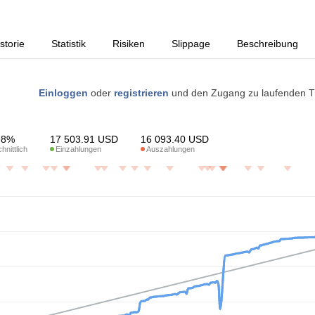
storie
Statistik
Risiken
Slippage
Beschreibung
Einloggen
oder
registrieren
und den Zugang zu laufenden T
98%
17 503.91
USD
16 093.40
USD
nittlich
Einzahlungen
Auszahlungen