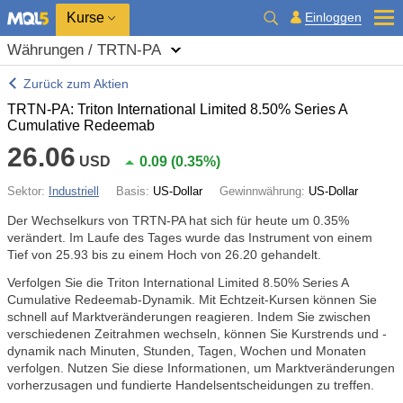
Kurse
Einloggen
Währungen / TRTN-PA
Zurück zum Aktien
TRTN-PA: Triton International Limited 8.50% Series A
Cumulative Redeemab
26.06
USD
0.09
(
0.35%
)
Sektor:
Industriell
Basis:
US-Dollar
Gewinnwährung:
US-Dollar
Der Wechselkurs von TRTN-PA hat sich für heute um
0.35%
verändert. Im Laufe des Tages wurde das Instrument von einem
Tief von 25.93 bis zu einem Hoch von 26.20 gehandelt.
Verfolgen Sie die Triton International Limited 8.50% Series A
Cumulative Redeemab-Dynamik. Mit Echtzeit-Kursen können Sie
schnell auf Marktveränderungen reagieren. Indem Sie zwischen
verschiedenen Zeitrahmen wechseln, können Sie Kurstrends und -
dynamik nach Minuten, Stunden, Tagen, Wochen und Monaten
verfolgen. Nutzen Sie diese Informationen, um Marktveränderungen
vorherzusagen und fundierte Handelsentscheidungen zu treffen.