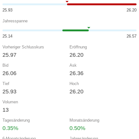
25.93
26.20
Jahresspanne
25.14
26.57
Vorheriger Schlusskurs
Eröffnung
25.97
26.20
Bid
Ask
26.06
26.36
Tief
Hoch
25.93
26.20
Volumen
13
Tagesänderung
Monatsänderung
0.35%
0.50%
6-Monatsänderung
Jahresänderung