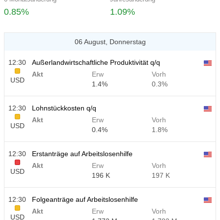
0.85%
1.09%
06 August, Donnerstag
12:30
Außerlandwirtschaftliche Produktivität q/q
Akt
Erw
Vorh
USD
1.4%
0.3%
12:30
Lohnstückkosten q/q
Akt
Erw
Vorh
USD
0.4%
1.8%
12:30
Erstanträge auf Arbeitslosenhilfe
Akt
Erw
Vorh
USD
196 K
197 K
12:30
Folgeanträge auf Arbeitslosenhilfe
Akt
Erw
Vorh
USD