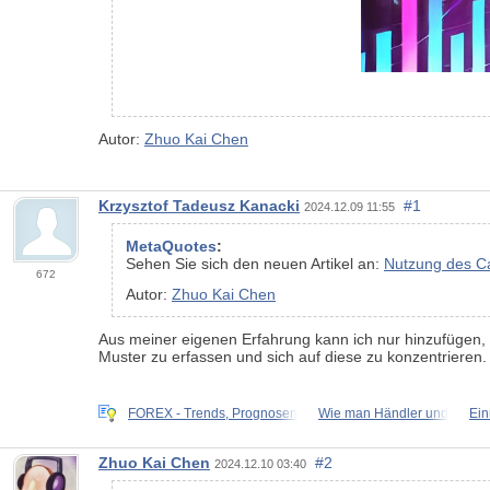
Autor:
Zhuo Kai Chen
Krzysztof Tadeusz Kanacki
#1
2024.12.09 11:55
MetaQuotes
:
Sehen Sie sich den neuen Artikel an:
Nutzung des Ca
672
Autor:
Zhuo Kai Chen
Aus meiner eigenen Erfahrung kann ich nur hinzufügen, da
Muster zu erfassen und sich auf diese zu konzentriere
FOREX - Trends, Prognosen
Wie man Händler und
Ein
Zhuo Kai Chen
#2
2024.12.10 03:40