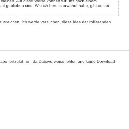
n bleiben. Auf diese Weise können wir uns nach einem
t geblieben sind. Wie ich bereits erwähnt habe, gibt es bei
ausreichen. Ich werde versuchen, diese Idee der rollierenden
sgabe fortzufahren, da Dateiverweise fehlen und keine Download-