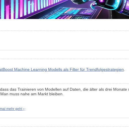
tBoost Machine Learning Modells als Filter für Trendfolgestrategien
.
ss das Trainieren von Modellen auf Daten, die älter als drei Monate sin
n. Man muss nahe am Markt bleiben.
mal mehr geht es