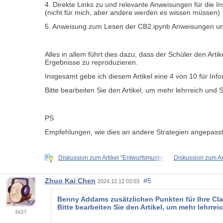
4. Direkte Links zu und relevante Anweisungen für die Ins
(nicht für mich, aber andere werden es wissen müssen)
5. Anweisung zum Lesen der CB2.ipynb Anweisungen und
Alles in allem führt dies dazu, dass der Schüler den Ar
Ergebnisse zu reproduzieren.
Insgesamt gebe ich diesem Artikel eine 4 von 10 für Inf
Bitte bearbeiten Sie den Artikel, um mehr lehrreich und Sc
PS
Empfehlungen, wie dies an andere Strategien angepasst
Diskussion zum Artikel "Entwurfsmuster
Diskussion zum Ar
Zhuo Kai Chen
#5
2024.12.12 03:03
Benny Addams zusätzlichen Punkten für Ihre Clas
Bitte bearbeiten Sie den Artikel, um mehr lehrreic
3427