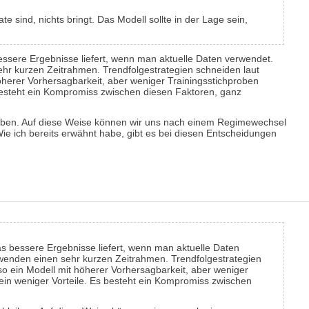
 sind, nichts bringt. Das Modell sollte in der Lage sein,
 bessere Ergebnisse liefert, wenn man aktuelle Daten verwendet.
hr kurzen Zeitrahmen. Trendfolgestrategien schneiden laut
öherer Vorhersagbarkeit, aber weniger Trainingsstichproben
 besteht ein Kompromiss zwischen diesen Faktoren, ganz
leiben. Auf diese Weise können wir uns nach einem Regimewechsel
Wie ich bereits erwähnt habe, gibt es bei diesen Entscheidungen
das bessere Ergebnisse liefert, wenn man aktuelle Daten
rwenden einen sehr kurzen Zeitrahmen. Trendfolgestrategien
so ein Modell mit höherer Vorhersagbarkeit, aber weniger
rein weniger Vorteile. Es besteht ein Kompromiss zwischen