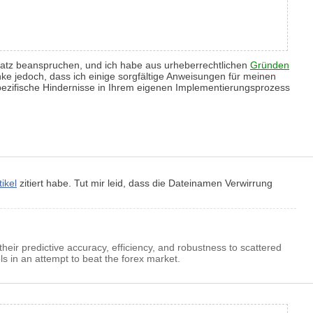
 Platz beanspruchen, und ich habe aus urheberrechtlichen
Gründen
ke jedoch, dass ich einige sorgfältige Anweisungen für meinen
ezifische Hindernisse in Ihrem eigenen Implementierungsprozess
ikel
zitiert habe. Tut mir leid, dass die Dateinamen Verwirrung
ir predictive accuracy, efficiency, and robustness to scattered
els in an attempt to beat the forex market.