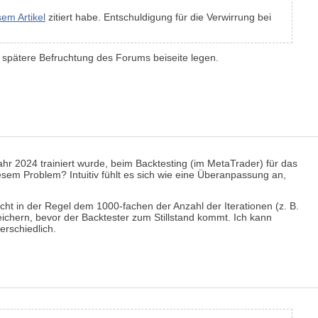
sem Artikel
zitiert habe. Entschuldigung für die Verwirrung bei
ie spätere Befruchtung des Forums beiseite legen.
r 2024 trainiert wurde, beim Backtesting (im MetaTrader) für das
sem Problem? Intuitiv fühlt es sich wie eine Überanpassung an,
cht in der Regel dem 1000-fachen der Anzahl der Iterationen (z. B.
ichern, bevor der Backtester zum Stillstand kommt. Ich kann
erschiedlich.