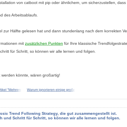
tallation von catboot mit pip oder ähnlichem, um sicherzustellen, dass 
 des Arbeitsablaufs.
tikel zur Hälfte gelesen hat und dann stundenlang nach dem korrekten 
ormationen mit
zusätzlichen Punkten
für Ihre klassische Trendfolgestrat
hritt für Schritt, so können wir alle lernen und folgen.
 werden könnte, wären großartig!
tikel "Mehrere
Warum ignorieren einige große
sic Trend Following Strategy, die gut zusammengestellt ist.
h und Schritt für Schritt, so können wir alle lernen und folgen.