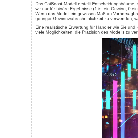
Das CatBoost-Modell erstellt Entscheidungsbäume, d
wir nur für binäre Ergebnisse (1 ist ein Gewinn, 0 e
Wenn das Modell ein gewisses Maß an Vorhersagbark
geringer Gewinnwahrscheinlichkeit zu verwenden, wa
Eine realistische Erwartung für Händler wie Sie und i
viele Möglichkeiten, die Präzision des Modells zu v