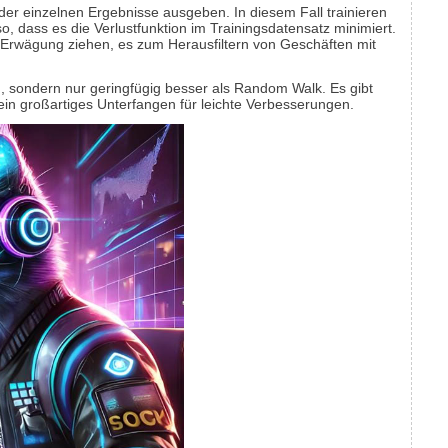
er einzelnen Ergebnisse ausgeben. In diesem Fall trainieren
o, dass es die Verlustfunktion im Trainingsdatensatz minimiert.
 Erwägung ziehen, es zum Herausfiltern von Geschäften mit
den, sondern nur geringfügig besser als Random Walk. Es gibt
 ein großartiges Unterfangen für leichte Verbesserungen.