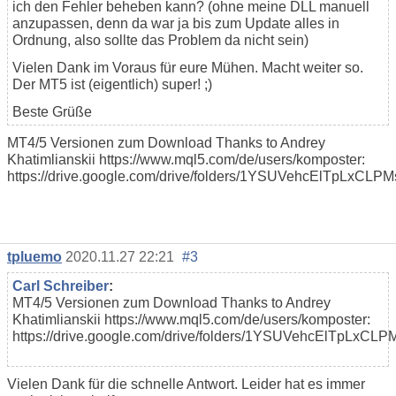
ich den Fehler beheben kann? (ohne meine DLL manuell
anzupassen, denn da war ja bis zum Update alles in
Ordnung, also sollte das Problem da nicht sein)
Vielen Dank im Voraus für eure Mühen. Macht weiter so.
Der MT5 ist (eigentlich) super! ;)
Beste Grüße
MT4/5 Versionen zum Download Thanks to Andrey
Khatimlianskii https://www.mql5.com/de/users/komposter:
https://drive.google.com/drive/folders/1YSUVehcElTpLxCLP
tpluemo
2020.11.27 22:21
#3
Carl Schreiber
:
MT4/5 Versionen zum Download Thanks to Andrey
Khatimlianskii https://www.mql5.com/de/users/komposter:
https://drive.google.com/drive/folders/1YSUVehcElTpLxCL
Vielen Dank für die schnelle Antwort. Leider hat es immer