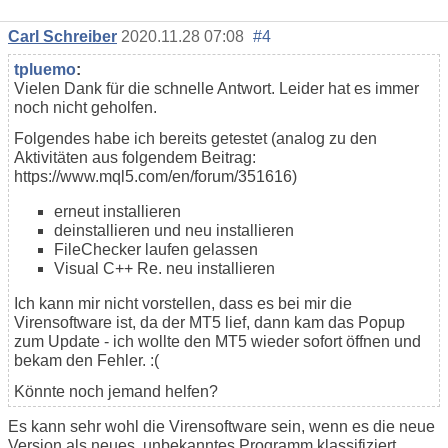
Carl Schreiber
2020.11.28 07:08
#4
tpluemo
:
Vielen Dank für die schnelle Antwort. Leider hat es immer
noch nicht geholfen.
Folgendes habe ich bereits getestet (analog zu den
Aktivitäten aus folgendem Beitrag:
https://www.mql5.com/en/forum/351616)
erneut installieren
deinstallieren und neu installieren
FileChecker laufen gelassen
Visual C++ Re. neu installieren
Ich kann mir nicht vorstellen, dass es bei mir die
Virensoftware ist, da der MT5 lief, dann kam das Popup
zum Update - ich wollte den MT5 wieder sofort öffnen und
bekam den Fehler. :(
Könnte noch jemand helfen?
Es kann sehr wohl die Virensoftware sein, wenn es die neue
Version als neues, unbekanntes Programm klassifiziert.