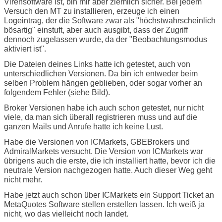
Virensoftware ist, bin mir aber ziemlich sicher. Bei jedem
Versuch den MT zu installieren, erzeuge ich einen
Logeintrag, der die Software zwar als "höchstwahrscheinlich
bösartig" einstuft, aber auch ausgibt, dass der Zugriff
dennoch zugelassen wurde, da der "Beobachtungsmodus
aktiviert ist".
Die Dateien deines Links hatte ich getestet, auch von
unterschiedlichen Versionen. Da bin ich entweder beim
selben Problem hängen geblieben, oder sogar vorher an
folgendem Fehler (siehe Bild).
Broker Versionen habe ich auch schon getestet, nur nicht
viele, da man sich überall registrieren muss und auf die
ganzen Mails und Anrufe hatte ich keine Lust.
Habe die Versionen von ICMarkets, GBEBrokers und
AdmiralMarkets versucht. Die Version von ICMarkets war
übrigens auch die erste, die ich installiert hatte, bevor ich die
neutrale Version nachgezogen hatte. Auch dieser Weg geht
nicht mehr.
Habe jetzt auch schon über ICMarkets ein Support Ticket an
MetaQuotes Software stellen erstellen lassen. Ich weiß ja
nicht, wo das vielleicht noch landet.