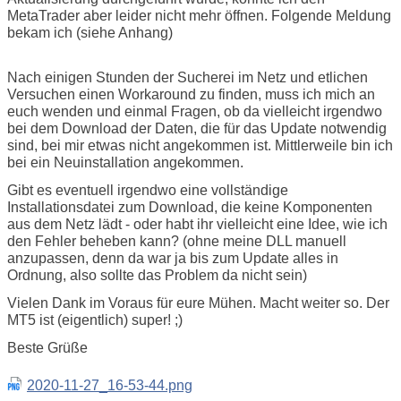
MetaTrader aber leider nicht mehr öffnen. Folgende Meldung
bekam ich (siehe Anhang)
Nach einigen Stunden der Sucherei im Netz und etlichen
Versuchen einen Workaround zu finden, muss ich mich an
euch wenden und einmal Fragen, ob da vielleicht irgendwo
bei dem Download der Daten, die für das Update notwendig
sind, bei mir etwas nicht angekommen ist. Mittlerweile bin ich
bei ein Neuinstallation angekommen.
Gibt es eventuell irgendwo eine vollständige
Installationsdatei zum Download, die keine Komponenten
aus dem Netz lädt - oder habt ihr vielleicht eine Idee, wie ich
den Fehler beheben kann? (ohne meine DLL manuell
anzupassen, denn da war ja bis zum Update alles in
Ordnung, also sollte das Problem da nicht sein)
Vielen Dank im Voraus für eure Mühen. Macht weiter so. Der
MT5 ist (eigentlich) super! ;)
Beste Grüße
2020-11-27_16-53-44.png