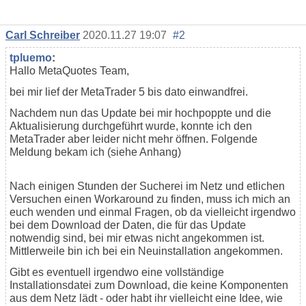
Carl Schreiber
2020.11.27 19:07
#2
tpluemo
:
Hallo MetaQuotes Team,
bei mir lief der MetaTrader 5 bis dato einwandfrei.
Nachdem nun das Update bei mir hochpoppte und die
Aktualisierung durchgeführt wurde, konnte ich den
MetaTrader aber leider nicht mehr öffnen. Folgende
Meldung bekam ich (siehe Anhang)
Nach einigen Stunden der Sucherei im Netz und etlichen
Versuchen einen Workaround zu finden, muss ich mich an
euch wenden und einmal Fragen, ob da vielleicht irgendwo
bei dem Download der Daten, die für das Update
notwendig sind, bei mir etwas nicht angekommen ist.
Mittlerweile bin ich bei ein Neuinstallation angekommen.
Gibt es eventuell irgendwo eine vollständige
Installationsdatei zum Download, die keine Komponenten
aus dem Netz lädt - oder habt ihr vielleicht eine Idee, wie