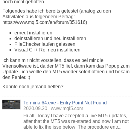
noch nicht geholfen.
Folgendes habe ich bereits getestet (analog zu den
Aktivitäten aus folgendem Beitrag:
https://www.mql5.com/en/forum/351616)
erneut installieren
deinstallieren und neu installieren
FileChecker laufen gelassen
Visual C++ Re. neu installieren
Ich kann mir nicht vorstellen, dass es bei mir die
Virensoftware ist, da der MT5 lief, dann kam das Popup zum
Update - ich wollte den MT5 wieder sofort öffnen und bekam
den Fehler. :(
Könnte noch jemand helfen?
Terminal64.exe - Entry Point Not Found
2020.09.20
www.mql5.com
Hi all, Today I have accepted a live MT5 updates,
after that the MT5 was re-started and now I am not
able to fix the isse below: The procedure entr...