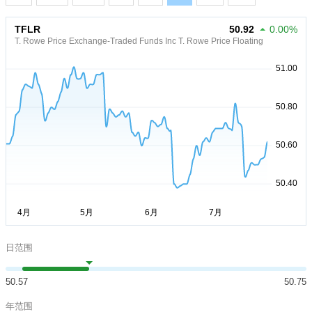
TFLR
50.92
0.00%
T. Rowe Price Exchange-Traded Funds Inc T. Rowe Price Floating
日范围
50.57
50.75
年范围