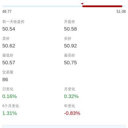
49.77
51.08
前一天收盘价
开盘价
50.54
50.58
卖价
买价
50.62
50.92
最低价
最高价
50.57
50.75
交易量
86
日变化
月变化
0.16%
0.32%
6个月变化
年变化
1.31%
-0.83%