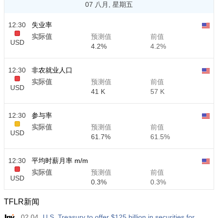
07 八月, 星期五
12:30
失业率
实际值
预测值
前值
USD
4.2%
4.2%
12:30
非农就业人口
实际值
预测值
前值
USD
41 K
57 K
12:30
参与率
实际值
预测值
前值
USD
61.7%
61.5%
12:30
平均时薪月率 m/m
实际值
预测值
前值
USD
0.3%
0.3%
TFLR新闻
12:30
平均时薪年率 y/y
02.04
U.S. Treasury to offer $125 billion in securities for
实际值
预测值
前值