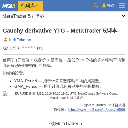
代码库
登录
MetaTrader 5 / 指标
Cauchy derivative YTG - MetaTrader 5脚本
Iurii Tokman
1393
(15)
使用了 (开盘价 + 收盘价 + 最高价 + 最低价)/4 价格的算术移动平均和
几何移动平均差的衍生指标。
指标的设置:
YMA_Period — 用于计算算数移动平均的周期数。
GMA_Period — 用于计算几何移动平均的周期数。
由MetaQuotes Ltd译自俄语
原代码：
https://www.mql5.com/ru/code/16569
下载
MetaTrader 5