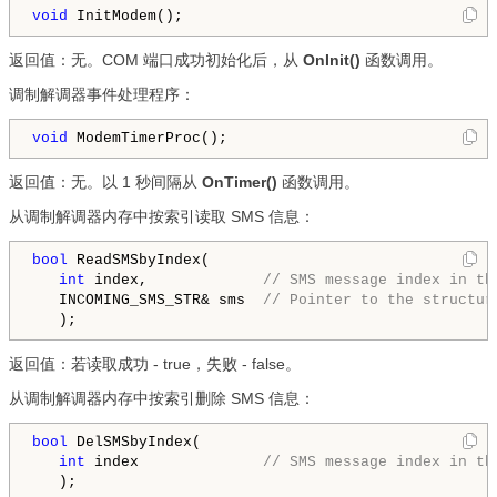
void
 InitModem();
返回值：无。COM 端口成功初始化后，从
OnInit()
函数调用。
调制解调器事件处理程序：
void
 ModemTimerProc();
返回值：无。以 1 秒间隔从
OnTimer()
函数调用。
从调制解调器内存中按索引读取 SMS 信息：
bool
 ReadSMSbyIndex(

int
 index,             
// SMS message index in th
   INCOMING_SMS_STR& sms  
// Pointer to the structur
返回值：若读取成功 - true，失败 - false。
从调制解调器内存中按索引删除 SMS 信息：
bool
 DelSMSbyIndex(

int
 index              
// SMS message index in th