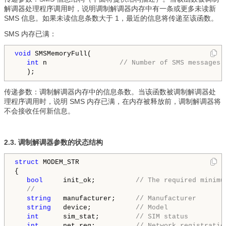
解调器处理程序调用时，说明调制解调器内存中有一条或更多未读新
SMS 信息。如果未读信息条数大于 1，最近的信息将传递至该函数。
SMS 内存已满：
void
 SMSMemoryFull(

int
 n   
               // Number of SMS messages 
传递参数：调制解调器内存中的信息条数。当该函数被调制解调器处
理程序调用时，说明 SMS 内存已满，在内存被释放前，调制解调器将
不会接收任何新信息。
2.3. 调制解调器参数的状态结构
struct
 MODEM_STR

{

bool
     init_ok;          
// The required minimu
//
string
   manufacturer;     
// Manufacturer
string
   device;           
// Model
int
      sim_stat;         
// SIM status
int
      net_reg;          
// Network registratio