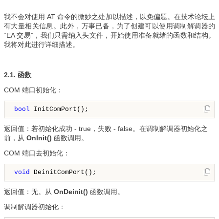
我不会对使用 AT 命令的微妙之处加以描述，以免偏题。在技术论坛上
有大量相关信息。此外，万事已备，为了创建可以使用调制解调器的
“EA 交易”，我们只需纳入头文件，开始使用准备就绪的函数和结构。
我将对此进行详细描述。
2.1. 函数
COM 端口初始化：
bool
 InitComPort();
返回值：若初始化成功 - true，失败 - false。在调制解调器初始化之
前，从
OnInit()
函数调用。
COM 端口去初始化：
void
 DeinitComPort();
返回值：无。从
OnDeinit()
函数调用。
调制解调器初始化：