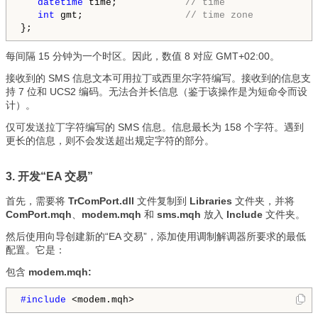
datetime
 time;            
// time
int
 gmt;                  
// time zone
每间隔 15 分钟为一个时区。因此，数值 8 对应 GMT+02:00。
接收到的 SMS 信息文本可用拉丁或西里尔字符编写。接收到的信息支
持 7 位和 UCS2 编码。无法合并长信息（鉴于该操作是为短命令而设
计）。
仅可发送拉丁字符编写的 SMS 信息。信息最长为 158 个字符。遇到
更长的信息，则不会发送超出规定字符的部分。
3. 开发“EA 交易”
首先，需要将
TrComPort.dll
文件复制到
Libraries
文件夹，并将
ComPort.mqh
、
modem.mqh
和
sms.mqh
放入
Include
文件夹。
然后使用向导创建新的“EA 交易”，添加使用调制解调器所要求的最低
配置。它是：
包含
modem.mqh:
#include 
<modem.mqh>