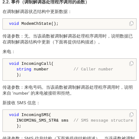
2.2. 事件（调制解调器处理程序调用的函数）
在调制解调器状态结构中更新数据：
void
 ModemChState();
传递参数：无。当该函数被调制解调器处理程序调用时，说明数据已
在调制解调器结构中更新（下面将提供结构描述）。
来电：
void
 IncomingCall(

string
 number          
// Caller number
传递参数：来电号码。当该函数被调制解调器处理程序调用时，说明
来自 'number' 的来电被接听和拒绝。
新接收 SMS 信息：
void
 IncomingSMS(

   INCOMING_SMS_STR& sms  
// SMS message structure
传递参数：SMS 信息结构（下面将提供结构描述）。当该函数被调制