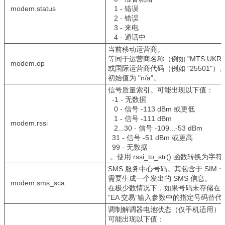
modem.status
1 - 错误
2 - 错误
3 - 来电
4 - 通话中
当前移动运营商。
等同于运营商名称（例如 "MTS UKR
modem.op
或国际运营商代码（例如 "25501"）
初始值为 "n/a"。
信号质量索引。可能出现以下值：
-1 - 无数据
0 - 信号 -113 dBm 或更低
1 - 信号 -111 dBm
modem.rssi
2...30 - 信号 -109...-53 dBm
31 - 信号 -51 dBm 或更高
99 - 无数据
。使用 rssi_to_str() 函数转换为字
SMS 服务中心号码。其包含于 SIM 
需要生成一个发出的 SMS 信息。
modem.sms_sca
在极少数情况下，如果号码未存储在 S
“EA 交易”输入参数中的指定号码替代
调制解调器电池状态（仅手机适用）
可能出现以下值：