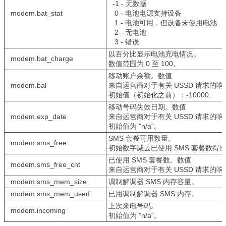
-1 - 无数据
modem.bat_stat
0 - 电池电源支持设备
1 - 电池可用，但设备未使用电池
2 - 无电池
3 - 错误
以百分比显示电池充电情况。
modem.bat_charge
数值范围为 0 至 100。
移动账户余额。数值
modem.bal
来自运营商对于有关 USSD 请求的响
初始值（初始化之前）：-10000.
移动号码失效日期。数值
modem.exp_date
来自运营商对于有关 USSD 请求的响
初始值为 "n/a"。
SMS 套餐可用数量。
modem.sms_free
初始数字减去已使用 SMS 套餐数得
已使用 SMS 套餐数。数值
modem.sms_free_cnt
来自运营商对于有关 USSD 请求的响
modem.sms_mem_size
调制解调器 SMS 内存容量。
modem.sms_mem_used
已用调制解调器 SMS 内存。
上次来电号码。
modem.incoming
初始值为 "n/a"。