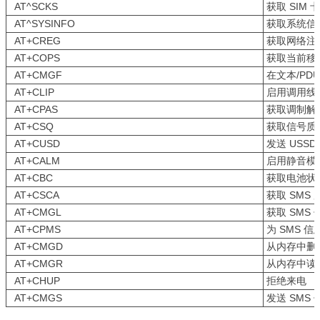
AT^SCKS
获取 SIM 
AT^SYSINFO
获取系统信
AT+CREG
获取网络注
AT+COPS
获取当前移
AT+CMGF
在文本/PD
AT+CLIP
启用调用线
AT+CPAS
获取调制解
AT+CSQ
获取信号质
AT+CUSD
发送 USSD
AT+CALM
启用静音模
AT+CBC
获取电池状
AT+CSCA
获取 SMS
AT+CMGL
获取 SMS
AT+CPMS
为 SMS 
AT+CMGD
从内存中删除
AT+CMGR
从内存中读取
AT+CHUP
拒绝来电
AT+CMGS
发送 SMS 