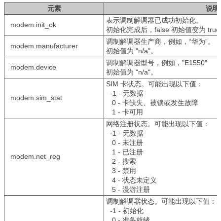
元素
说明
表示调制解调器已成功初始化。
modem.init_ok
初始化完成后，false 初始值变为 tru
调制解调器生产商，例如，“华为”。
modem.manufacturer
初始值为 "n/a"。
调制解调器型号，例如，"E1550"
modem.device
初始值为 "n/a"。
SIM 卡状态。可能出现以下值：
-1 - 无数据
modem.sim_stat
0 - 卡缺失、被锁或发生故障
1 - 卡可用
网络注册状态。可能出现以下值：
-1 - 无数据
0 - 未注册
1 - 已注册
modem.net_reg
2 - 搜索
3 - 禁用
4 - 状态未定义
5 - 漫游注册
调制解调器状态。可能出现以下值：
-1 - 初始化
0 - 准备就绪