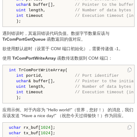
uchar
& buffer[],      
  // Pointer to the buffer 
uint
 length,          
  // Number of data bytes
int
 timeout           
  // Execution timeout (in 
遇到错误时，其返回错误代码负值。数据字节数量应该与
TrComPortGetQueue
函数返回的值对应。
欲使用默认超时（设置于 COM 端口初始化），需要传递值 -1。
使用
TrComPortWriteArray
函数传送数据到 COM 端口：
int
 TrComPortWriteArray(

int
 portid,            
 // Port identifier
uchar
& buffer[],       
 // Pointer to the initial
uint
 length,           
 // Number of data bytes
int
 timeout            
 // Execution timeout (in 
应用示例。对于内容为 "Hello world!"（世界，您好！） 的消息，我们
应该发送 "Have a nice day!" （祝您今天过得愉快！）作为回应。
uchar
 rx_buf[
1024
uchar
 tx_buf[
1024