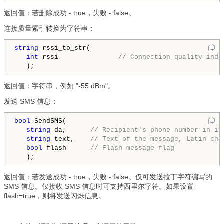
返回值：若删除成功 - true，失败 - false。
连接质量索引转换为字符串：
string
 rssi_to_str(

int
 rssi          
     // Connection quality inde
返回值：字符串，例如 "-55 dBm"。
发送 SMS 信息：
bool
 SendSMS(

string
 da,      
// Recipient's phone number in in
string
 text,    
// Text of the message, Latin cha
bool
 flash      
// Flash message flag
返回值：若发送成功 - true，失败 - false。仅可发送拉丁字符编写的
SMS 信息。仅接收 SMS 信息时可支持西里尔字符。如果设置
flash=true，则将发送闪烁信息。