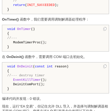
//      
return
(
INIT_SUCCEEDED
);

}
OnTimer()
函数中，我们需要调用调制解调器处理程序：
void
OnTimer
()

//---
   ModemTimerProc();

在
OnDeinit()
函数中，需要调用 COM 端口去初始化。
void
OnDeinit
(
const
int
 reason)

//--- destroy timer
EventKillTimer
();

   DeinitComPort();   

编译代码并发现：0 错误。
现在，运行“EA 交易”，但记住允许 DLL 导入，并选择与调制解调器相