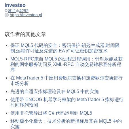
investeo
波兰
4292
https://Investeo.pl
该作者的其他文章
保证 MQL5 代码的安全：密码保护,钥匙生成器,时间限
制,远程许可证及先进的 EA 许可证密钥加密技术
MQL5-RPC来自 MQL5 的远程过程调用：针对乐趣及获
利的网络服务访问及 XML-RPC 自动交易锦标赛分析程
序
在 MetaTrader 5 中应用费歇尔变换和逆费歇尔变换进行
市场分析
先进的自适应指标理论及在 MQL5 中的实施
使用带 ENCOG 机器学习框架的 MetaTrader 5 指标进行
时间序列预测
使用非托管导出将 C# 代码运用到 MQL5
移动极小化极大：技术分析的新指标及其在 MQL5 中的
实施