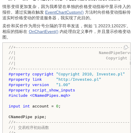
情形变得更加复杂，因为我希望在单独的价格变动指标中显示传入的
报价。通过实施在触发
EventChartCustom()
方法时向价格变动指标传
送实时价格变动的管道服务器，我实现了此目的。
卖价和买价作为用分号分隔的字符串发送，例如 '1.20223;120225'。
相应的指标在
OnChartEvent()
内处理自定义事件，并且显示价格变动
图。
//+-------------------------------------------------
//|                                   NamedPipeServe
//|                                      Copyright 2
//|                                                h
//+-------------------------------------------------
#property copyright 
"Copyright 2010, Investeo.pl"
#property link      
"http:/Investeo.pl"
#property version   
"1.00"
#property script_show_inputs
#include <CNamedPipes.mqh>
input
int
 account = 
0
;

//+-------------------------------------------------
//| 交易程序初始函数                                    