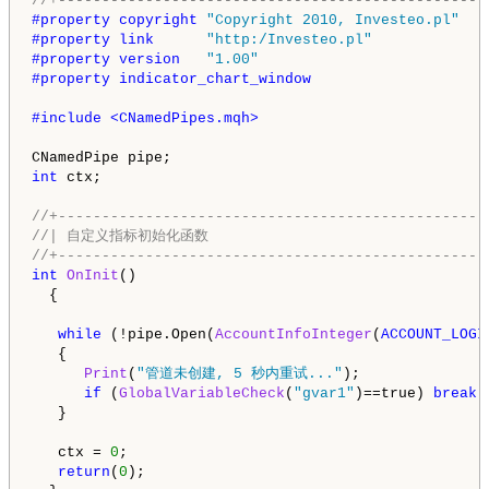
//+-------------------------------------------------
#property copyright 
"Copyright 2010, Investeo.pl"
#property link      
"http:/Investeo.pl"
#property version   
"1.00"
#property indicator_chart_window
#include <CNamedPipes.mqh>
int
 ctx;

//+-------------------------------------------------
//| 自定义指标初始化函数                                 
//+-------------------------------------------------
int
OnInit
()

  {

while
 (!pipe.Open(
AccountInfoInteger
(
ACCOUNT_LOGI
   {

Print
(
"管道未创建, 5 秒内重试..."
);

if
 (
GlobalVariableCheck
(
"gvar1"
)==true) 
break
;

   }

   ctx = 
0
;

return
(
0
);
