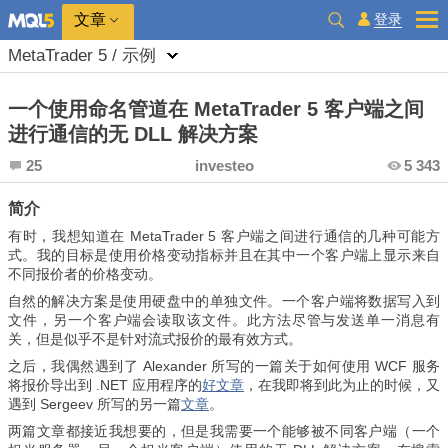
登录
文章
MetaTrader 5 / 示例
一个使用命名管道在 MetaTrader 5 客户端之间
进行通信的无 DLL 解决方案
25
investeo
5 343
简介
有时，我想知道在 MetaTrader 5 客户端之间进行通信的几种可能方
式。我的目标是使用价格变动指标并且在其中一个客户端上显示来自
不同报价者的价格变动。
自然的解决方案是使用硬盘中的单独文件。一个客户端将数据写入到
文件，另一个客户端会读取该文件。此方法尽管与发送单一消息有
关，但是似乎不是针对流式报价的最有效方式。
之后，我偶然遇到了 Alexander 所写的一篇关于如何使用 WCF 服务
将报价导出到 .NET 应用程序的
好文章
，在我即将到此为止的时候，又
遇到 Sergeev 所写的另一篇
文章
。
两篇文章都接近我想要的，但是我需要一个能够被不同客户端（一个