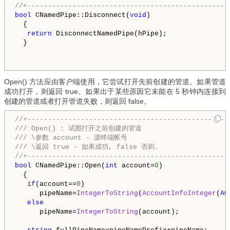
bool
 CNamedPipe::Disconnect(
void
)

  {

return
 DisconnectNamedPipe(hPipe);

  }

Open() 方法应由客户端使用，它尝试打开先前创建的管道。如果管道
成功打开，则返回 true。如果出于某些原因它未能在 5 秒钟内连接到
创建的管道或者打开管道失败，则返回 false。
//+-------------------------------------------------
/// Open() : 试图打开之前创建的管道

/// \参数 account - 源终端帐号

/// \返回 true - 如果成功, false 否则.
//+-------------------------------------------------
bool
 CNamedPipe::Open(
int
 account=
0
)

  {

if
(account==
0
)

      pipeName=
IntegerToString
(
AccountInfoInteger
(
AC
else
      pipeName=
IntegerToString
(account);
