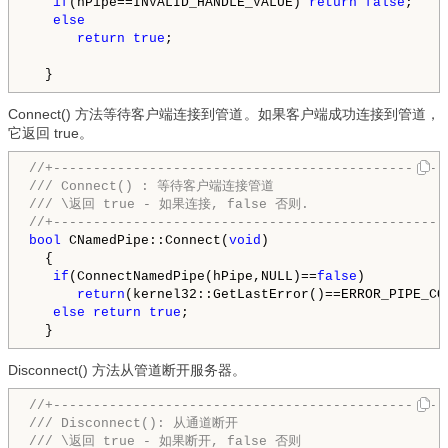
if
(hPipe==INVALID_HANDLE_VALUE) 
return
false
;

else
return
true
;

Connect() 方法等待客户端连接到管道。如果客户端成功连接到管道，
它返回 true。
//+-------------------------------------------------
///
 Connect() : 等待客户端连接管道   
///
 \返回 true - 如果连接, false 否则.
//+-------------------------------------------------
bool
 CNamedPipe::Connect(
void
)

  {

if
(ConnectNamedPipe(hPipe,NULL)==
false
)

return
(kernel32::GetLastError()==ERROR_PIPE_CON
else
return
true
;

Disconnect() 方法从管道断开服务器。
//+--------------------------------------------------
/// Disconnect(): 从通道断开

/// \返回 true - 如果断开, false 否则    
