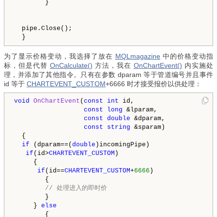
        }

  pipe.Close(); 

为了显示价格变动，我选择了放在
MQLmagazine
中的价格变动指
标，但是代替
OnCalculate()
方法，我在
OnChartEvent()
内实施处
理，并添加了其他指令。只有在参数 dparam 等于管道编号并且事件
id 等于
CHARTEVENT_CUSTOM
+6666 时才接受报价以供处理：
void
OnChartEvent
(
const
int
 id,

const
long
 &lparam,

const
double
 &dparam,

const
string
 &sparam)

  {

if
 (dparam==(
double
)incomingPipe)

if
(id>
CHARTEVENT_CUSTOM
)

     {

if
(id==
CHARTEVENT_CUSTOM
+
6666
)

        {

// 处理进入的即时价
        }

     } 
else
        {
