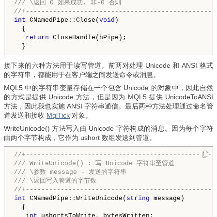
/// \返回 0 如果成功, 非-0 否则  

int
 CNamedPipe::Close(
void
)

  {

return
 CloseHandle(hPipe);

接下来的六种方法用于读写管道。前两对处理 Unicode 和 ANSI 格式
的字符串，都能用于在客户端之间发送命令或消息。
MQL5 中的字符串变量存储在一个包含 Unicode 的对象中，因此自然
的方式是提供 Unicode 方法，但是因为 MQL5 提供 UnicodeToANSI
方法，因此我也实施 ANSI 字符串通信。最后两种方法处理通过命名管
道发送和接收
MqlTick
对象。
WriteUnicode() 方法写入由 Unicode 字符构成的消息。因为每个字符
由两个字节构成，它作为 ushort 数组发送到管道。
//+-------------------------------------------------
///
 WriteUnicode() : 写 Unicode 字符串至管道
///
 \参数 message - 发送的字符串
///
//+-------------------------------------------------
int
 CNamedPipe::WriteUnicode(
string
 message)

  {

int
 ushortsToWrite, bytesWritten;
