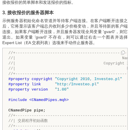
接收报价的简单脚本和发送报价的指标。
3. 接收报价的服务器脚本
示例服务器初始化命名管道并等待客户端连接。在客户端断开连接之
后，它将显示该客户端总共收到多少价格变动，并且等待新的客户端
连接。如果客户端断开连接，并且服务器发现全局变量 'gvar0'，则它
退出。如果变量 'gvar0' 不存在，则可以通过右击一个图表并选择
Expert List（EA 交易列表）选项来手动停止服务器。
//+-------------------------------------------------
//|                                              Nam
//|                                      Copyright 2
//|                                                h
//+-------------------------------------------------
#property copyright 
"Copyright 2010, Investeo.pl"
#property link      
"http:/Investeo.pl"
#property version   
"1.00"
#include <CNamedPipes.mqh>
//+-------------------------------------------------
//| 交易程序初始函数                                    
//+-------------------------------------------------