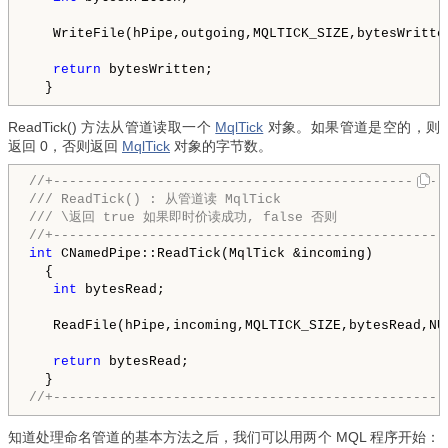
   WriteFile(hPipe,outgoing,MQLTICK_SIZE,bytesWritte
return
 bytesWritten;

ReadTick() 方法从管道读取一个
MqlTick
对象。如果管道是空的，则
返回 0，否则返回
MqlTick
对象的字节数。
//+--------------------------------------------------
/// ReadTick() : 从管道读 MqlTick

/// \返回 true 如果即时价读成功, false 否则

int
 CNamedPipe::ReadTick(
MqlTick
 &incoming)

  {

int
 bytesRead;

   ReadFile(hPipe,incoming,MQLTICK_SIZE,bytesRead,
NU
return
 bytesRead;

//+-------------------------------------------------
知道处理命名管道的基本方法之后，我们可以用两个 MQL 程序开始：