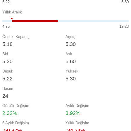
5.22
5.30
Yıllık Aralık
4.75
12.23
Önceki Kapanış
Açılış
5.18
5.30
Bid
Ask
5.30
5.60
Düşük
Yüksek
5.22
5.30
Hacim
24
Günlük Değişim
Aylık Değişim
2.32%
3.92%
6 Aylık Değişim
Yıllık Değişim
-50.97%
-34.24%