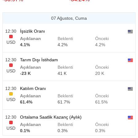
07 Ağustos, Cuma
12:30
İşsizlik Oranı
Açıklanan
Beklenti
Önceki
USD
4.1%
4.2%
4.2%
12:30
Tarım Dışı İstihdam
Açıklanan
Beklenti
Önceki
USD
-23 K
41 K
20 K
12:30
Katılım Oranı
Açıklanan
Beklenti
Önceki
USD
61.4%
61.7%
61.5%
12:30
Ortalama Saatlik Kazanç (Aylık)
Açıklanan
Beklenti
Önceki
USD
0.1%
0.3%
0.3%