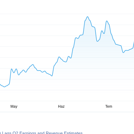
V) Lags Q2 Earnings and Revenue Estimates