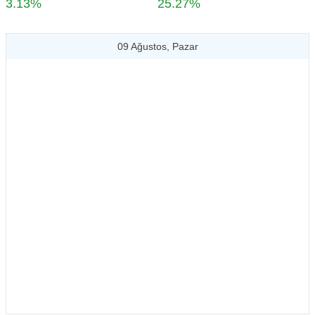
3.13%
25.27%
09 Ağustos, Pazar