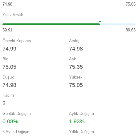
74.98
75.05
Yıllık Aralık
59.91
80.63
Önceki Kapanış
Açılış
74.99
74.98
Bid
Ask
75.05
75.35
Düşük
Yüksek
74.98
75.05
Hacim
2
Günlük Değişim
Aylık Değişim
0.08%
1.93%
6 Aylık Değişim
Yıllık Değişim