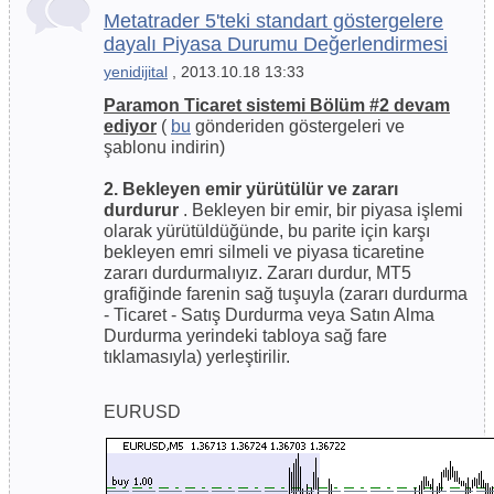
Metatrader 5'teki standart göstergelere
dayalı Piyasa Durumu Değerlendirmesi
yenidijital
, 2013.10.18 13:33
Paramon Ticaret sistemi Bölüm #2 devam
ediyor
(
bu
gönderiden göstergeleri ve
şablonu indirin)
2. Bekleyen emir yürütülür ve zararı
durdurur
. Bekleyen bir emir, bir piyasa işlemi
olarak yürütüldüğünde, bu parite için karşı
bekleyen emri silmeli ve piyasa ticaretine
zararı durdurmalıyız. Zararı durdur, MT5
grafiğinde farenin sağ tuşuyla (zararı durdurma
- Ticaret - Satış Durdurma veya Satın Alma
Durdurma yerindeki tabloya sağ fare
tıklamasıyla) yerleştirilir.
EURUSD