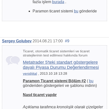
fazla işlem
burada
.
Paramon ticaret sistemi
bu
gönderide
Sergey Golubev
2014.08.21 17:00
#9
Ticaret, otomatik ticaret sistemleri ve ticaret
stratejilerinin test edilmesi hakkında forum
Metatrader 5'teki standart göstergelere
dayalı Piyasa Durumu Değerlendirmesi
yenidijital
, 2013.10.18 13:28
Paramon Ticaret sistemi Bölüm #2
(
bu
gönderiden göstergeleri ve şablonu indirin)
Nasıl ticaret yapılır
Açıklama tarafımca kronolojik olarak çizelgeler