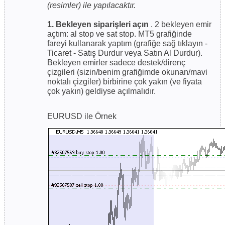
(resimler) ile yapılacaktır.
1. Bekleyen siparişleri açın
. 2 bekleyen emir
açtım: al stop ve sat stop. MT5 grafiğinde
fareyi kullanarak yaptım (grafiğe sağ tıklayın -
Ticaret - Satış Durdur veya Satın Al Durdur).
Bekleyen emirler sadece destek/direnç
çizgileri (sizin/benim grafiğimde okunan/mavi
noktalı çizgiler) birbirine çok yakın (ve fiyata
çok yakın) geldiyse açılmalıdır.
EURUSD ile Örnek