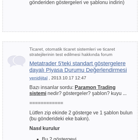
gönderiden göstergeleri ve şablonu indirin)
Ticaret, otomatik ticaret sistemleri ve ticaret
stratejilerinin test edilmesi hakkında forum
Metatrader 5'teki standart göstergelere
dayalı Piyasa Durumu Değerlendirmesi
yenidijital
, 2013.10.17 12:47
Bazı insanlar sordu:
Paramon Trading
sistemi
nedir? göstergeler? şablon? kuyu ...
============
Lütfen zip ekinde 2 gösterge ve 1 şablon bulun
(bu gönderideki eke bakın).
Nasıl kurulur
Bu 2 göstergeyi