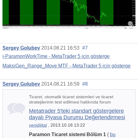
Sergey Golubev
2014.08.21 16:53
#7
i-ParamonWorkTime - MetaTrader 5 için gösterge
MaksiGen_Range_Move MTF - MetaTrader 5 için gösterge
Sergey Golubev
2014.08.21 16:59
#8
Ticaret, otomatik ticaret sistemleri ve ticaret
stratejilerinin test edilmesi hakkında forum
Metatrader 5'teki standart göstergelere
dayalı Piyasa Durumu Değerlendirmesi
yenidijital
, 2013.10.18 13:22
Paramon Ticaret sistemi Bölüm 1
(
bu