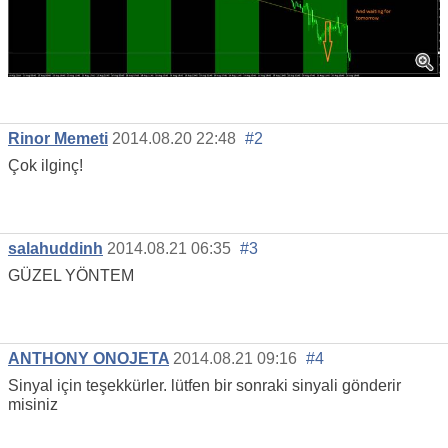
Rinor Memeti
2014.08.20 22:48
#2
Çok ilginç!
salahuddinh
2014.08.21 06:35
#3
GÜZEL YÖNTEM
ANTHONY ONOJETA
2014.08.21 09:16
#4
Sinyal için teşekkürler. lütfen bir sonraki sinyali gönderir
misiniz