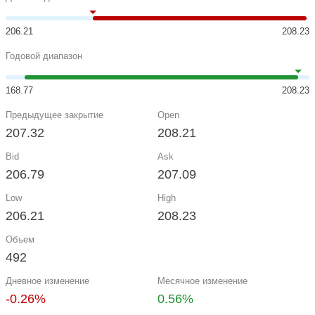
206.21
208.23
Годовой диапазон
168.77
208.23
Предыдущее закрытие
Open
207.32
208.21
Bid
Ask
206.79
207.09
Low
High
206.21
208.23
Объем
492
Дневное изменение
Месячное изменение
-0.26%
0.56%