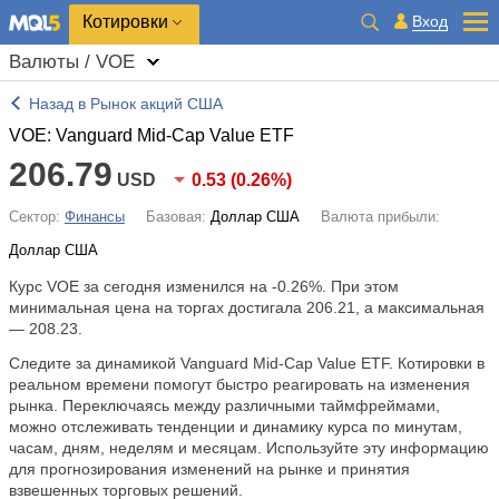
Котировки
Вход
Валюты / VOE
Назад в Рынок акций США
VOE: Vanguard Mid-Cap Value ETF
206.79
USD
0.53
(
0.26%
)
Сектор:
Финансы
Базовая:
Доллар США
Валюта прибыли:
Доллар США
Курс VOE за сегодня изменился на
-0.26%
. При этом
минимальная цена на торгах достигала 206.21, а максимальная
— 208.23.
Следите за динамикой Vanguard Mid-Cap Value ETF. Котировки в
реальном времени помогут быстро реагировать на изменения
рынка. Переключаясь между различными таймфреймами,
можно отслеживать тенденции и динамику курса по минутам,
часам, дням, неделям и месяцам. Используйте эту информацию
для прогнозирования изменений на рынке и принятия
взвешенных торговых решений.