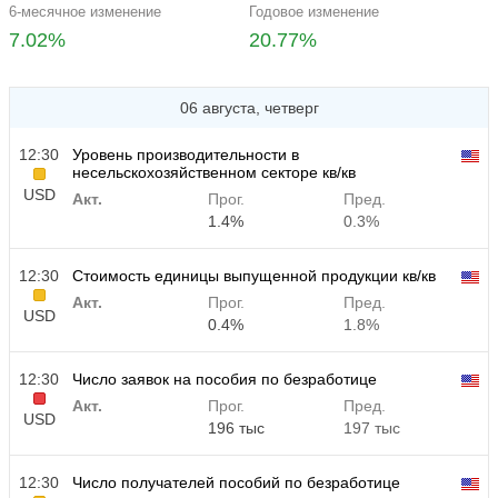
6-месячное изменение
Годовое изменение
7.02%
20.77%
06 августа, четверг
12:30
Уровень производительности в
несельскохозяйственном секторе кв/кв
USD
Акт.
Прог.
Пред.
1.4%
0.3%
12:30
Стоимость единицы выпущенной продукции кв/кв
Акт.
Прог.
Пред.
USD
0.4%
1.8%
12:30
Число заявок на пособия по безработице
Акт.
Прог.
Пред.
USD
196 тыс
197 тыс
12:30
Число получателей пособий по безработице