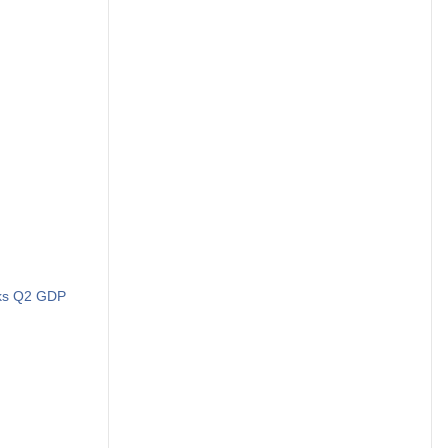
rks Q2 GDP