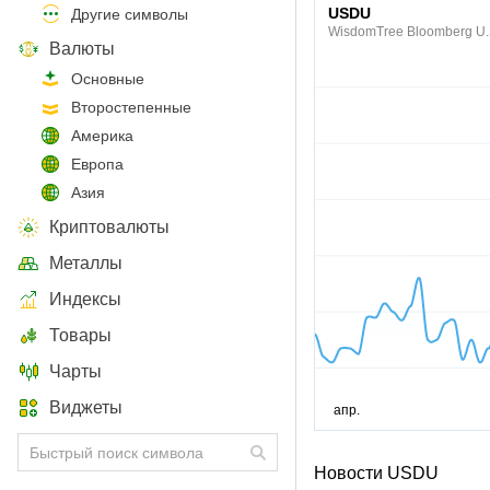
USDU
Другие символы
WisdomTree Bloomberg U.S.
Валюты
Основные
Второстепенные
Америка
Европа
Азия
Криптовалюты
Металлы
Индексы
Товары
Чарты
Виджеты
Новости USDU