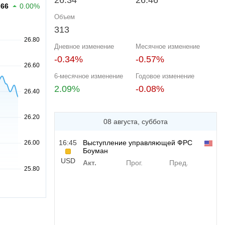
26.34
26.46
.66
0.00%
Объем
313
Дневное изменение
Месячное изменение
-0.34%
-0.57%
6-месячное изменение
Годовое изменение
2.09%
-0.08%
08 августа, суббота
16:45
Выступление управляющей ФРС
Боуман
USD
Акт.
Прог.
Пред.