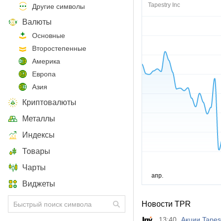
Tapestry Inc
Другие символы
Валюты
Основные
Второстепенные
Америка
Европа
Азия
Криптовалюты
Металлы
Индексы
Товары
Чарты
Виджеты
Новости TPR
13:40
Акции Tapes