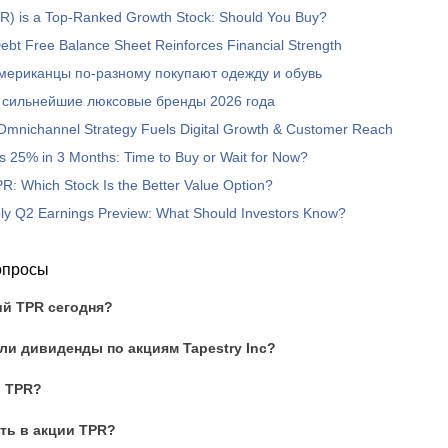
PR) is a Top-Ranked Growth Stock: Should You Buy?
 Debt Free Balance Sheet Reinforces Financial Strength
мериканцы по-разному покупают одежду и обувь
л сильнейшие люксовые бренды 2026 года
 Omnichannel Strategy Fuels Digital Growth & Customer Reach
 25% in 3 Months: Time to Buy or Wait for Now?
: Which Stock Is the Better Value Option?
ply Q2 Earnings Preview: What Should Investors Know?
опросы
ий TPR сегодня?
и дивиденды по акциям Tapestry Inc?
и TPR?
ть в акции TPR?