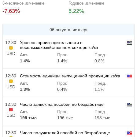
6-месячное изменение
Годовое изменение
-7.63%
5.22%
06 августа, четверг
12:30
Уровень производительности в
несельскохозяйственном секторе кв/кв
USD
Акт.
Прог.
Пред.
1.4%
1.4%
0.8%
12:30
Стоимость единицы выпущенной продукции кв/кв
Акт.
Прог.
Пред.
USD
1.3%
0.4%
1.3%
12:30
Число заявок на пособия по безработице
Акт.
Прог.
Пред.
USD
199 тыс
196 тыс
198 тыс
12:30
Число получателей пособий по безработице