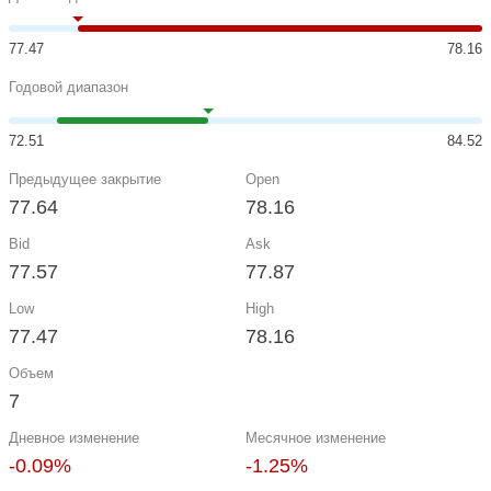
77.47
78.16
Годовой диапазон
72.51
84.52
Предыдущее закрытие
Open
77.64
78.16
Bid
Ask
77.57
77.87
Low
High
77.47
78.16
Объем
7
Дневное изменение
Месячное изменение
-0.09%
-1.25%