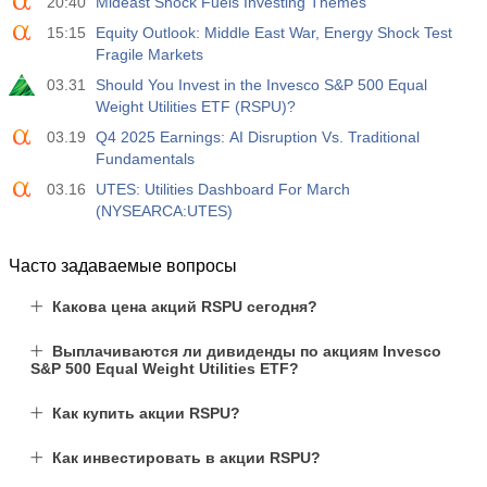
20:40
Mideast Shock Fuels Investing Themes
15:15
Equity Outlook: Middle East War, Energy Shock Test
Fragile Markets
03.31
Should You Invest in the Invesco S&P 500 Equal
Weight Utilities ETF (RSPU)?
03.19
Q4 2025 Earnings: AI Disruption Vs. Traditional
Fundamentals
03.16
UTES: Utilities Dashboard For March
(NYSEARCA:UTES)
Часто задаваемые вопросы
Какова цена акций RSPU сегодня?
Выплачиваются ли дивиденды по акциям Invesco
S&P 500 Equal Weight Utilities ETF?
Как купить акции RSPU?
Как инвестировать в акции RSPU?