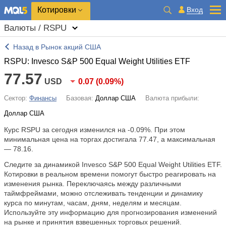
Котировки
Вход
Валюты / RSPU
Назад в Рынок акций США
RSPU: Invesco S&P 500 Equal Weight Utilities ETF
77.57
USD
0.07
(
0.09%
)
Сектор:
Финансы
Базовая:
Доллар США
Валюта прибыли:
Доллар США
Курс RSPU за сегодня изменился на
-0.09%
. При этом
минимальная цена на торгах достигала 77.47, а максимальная
— 78.16.
Следите за динамикой Invesco S&P 500 Equal Weight Utilities ETF.
Котировки в реальном времени помогут быстро реагировать на
изменения рынка. Переключаясь между различными
таймфреймами, можно отслеживать тенденции и динамику
курса по минутам, часам, дням, неделям и месяцам.
Используйте эту информацию для прогнозирования изменений
на рынке и принятия взвешенных торговых решений.