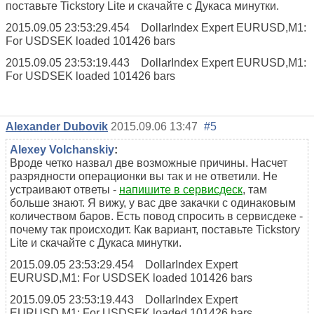
поставьте Tickstory Lite и скачайте с Дукаса минутки.
2015.09.05 23:53:29.454 DollarIndex Expert EURUSD,M1:
For USDSEK loaded 101426 bars
2015.09.05 23:53:19.443 DollarIndex Expert EURUSD,M1:
For USDSEK loaded 101426 bars
Alexander Dubovik
2015.09.06 13:47
#5
Alexey Volchanskiy
:
Вроде четко назвал две возможные причины. Насчет
разрядности операционки вы так и не ответили. Не
устраивают ответы -
напишите в сервисдеск
, там
больше знают. Я вижу, у вас две закачки с одинаковым
количеством баров. Есть повод спросить в сервисдеке -
почему так происходит. Как вариант, поставьте Tickstory
Lite и скачайте с Дукаса минутки.
2015.09.05 23:53:29.454 DollarIndex Expert
EURUSD,M1: For USDSEK loaded 101426 bars
2015.09.05 23:53:19.443 DollarIndex Expert
EURUSD,M1: For USDSEK loaded 101426 bars