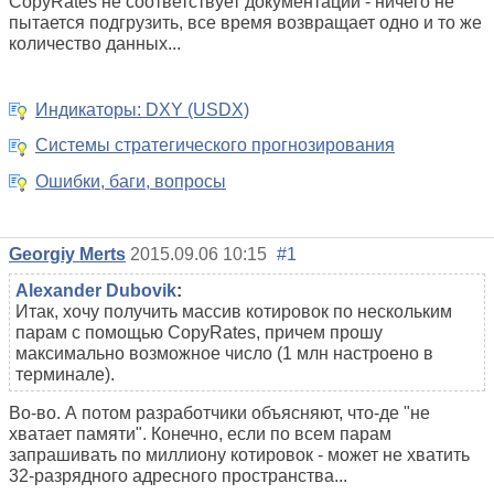
CopyRates не соответствует документации - ничего не
пытается подгрузить, все время возвращает одно и то же
количество данных...
Индикаторы: DXY (USDX)
Системы стратегического прогнозирования
Ошибки, баги, вопросы
Georgiy Merts
2015.09.06 10:15
#1
Alexander Dubovik
:
Итак, хочу получить массив котировок по нескольким
парам с помощью CopyRates, причем прошу
максимально возможное число (1 млн настроено в
терминале).
Во-во. А потом разработчики объясняют, что-де "не
хватает памяти". Конечно, если по всем парам
запрашивать по миллиону котировок - может не хватить
32-разрядного адресного пространства...