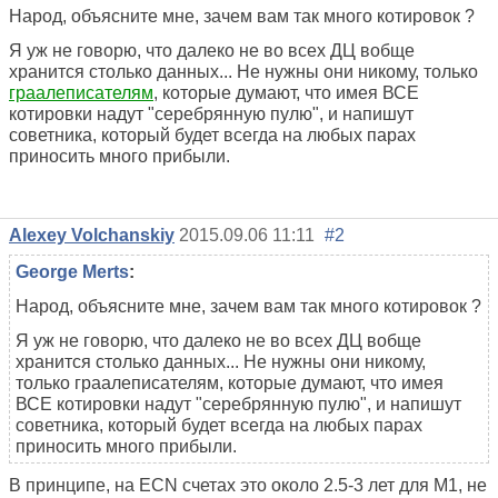
Народ, объясните мне, зачем вам так много котировок ?
Я уж не говорю, что далеко не во всех ДЦ вобще
хранится столько данных... Не нужны они никому, только
граалеписателям
, которые думают, что имея ВСЕ
котировки надут "серебрянную пулю", и напишут
советника, который будет всегда на любых парах
приносить много прибыли.
Alexey Volchanskiy
2015.09.06 11:11
#2
George Merts
:
Народ, объясните мне, зачем вам так много котировок ?
Я уж не говорю, что далеко не во всех ДЦ вобще
хранится столько данных... Не нужны они никому,
только граалеписателям, которые думают, что имея
ВСЕ котировки надут "серебрянную пулю", и напишут
советника, который будет всегда на любых парах
приносить много прибыли.
В принципе, на ECN счетах это около 2.5-3 лет для М1, не