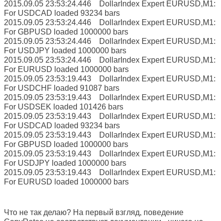
2015.09.05 23:53:24.446 DollarIndex Expert EURUSD,M1:
For USDCAD loaded 93234 bars
2015.09.05 23:53:24.446 DollarIndex Expert EURUSD,M1:
For GBPUSD loaded 1000000 bars
2015.09.05 23:53:24.446 DollarIndex Expert EURUSD,M1:
For USDJPY loaded 1000000 bars
2015.09.05 23:53:24.446 DollarIndex Expert EURUSD,M1:
For EURUSD loaded 1000000 bars
2015.09.05 23:53:19.443 DollarIndex Expert EURUSD,M1:
For USDCHF loaded 91087 bars
2015.09.05 23:53:19.443 DollarIndex Expert EURUSD,M1:
For USDSEK loaded 101426 bars
2015.09.05 23:53:19.443 DollarIndex Expert EURUSD,M1:
For USDCAD loaded 93234 bars
2015.09.05 23:53:19.443 DollarIndex Expert EURUSD,M1:
For GBPUSD loaded 1000000 bars
2015.09.05 23:53:19.443 DollarIndex Expert EURUSD,M1:
For USDJPY loaded 1000000 bars
2015.09.05 23:53:19.443 DollarIndex Expert EURUSD,M1:
For EURUSD loaded 1000000 bars
Что не так делаю? На первый взгляд, поведение