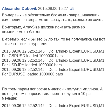
Alexander Dubovik
2015.09.06 15:27
#9
Во-первых не обязательно блоками - запрашивающий
изменение размера может сразу знать, сколько он хочет.
Во-вторых, ArraySize должен показать размер
независимо от блоков.
В-третьих, если бы это было так, то не получались бы вот
такие строчки в журнале:
2015.09.06 12:52:52.145 DollarIndex Expert EURUSD,M1:
For GBPUSD loaded 1000000 bars
2015.09.06 12:52:52.145 DollarIndex Expert EURUSD,M1:
For USDJPY loaded 1000000 bars
2015.09.06 12:52:52.145 DollarIndex Expert EURUSD,M1:
For EURUSD loaded 1000000 bars
По трем парам попросил миллион - получил миллион. А
по еще трем попросил миллион - получил в 10 раз
меньше:
2015.09.06 12:52:52.145 DollarIndex Expert EURUSD,M1: