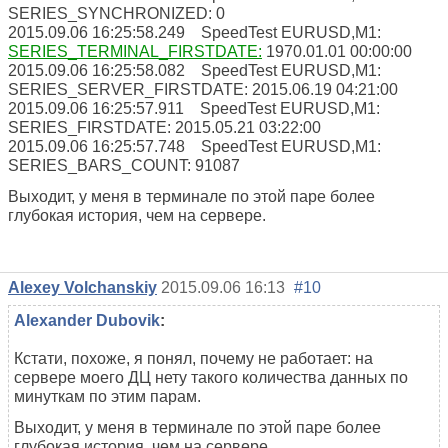
SERIES_SYNCHRONIZED: 0
2015.09.06 16:25:58.249 SpeedTest EURUSD,M1:
SERIES_TERMINAL_FIRSTDATE:
1970.01.01 00:00:00
2015.09.06 16:25:58.082 SpeedTest EURUSD,M1:
SERIES_SERVER_FIRSTDATE: 2015.06.19 04:21:00
2015.09.06 16:25:57.911 SpeedTest EURUSD,M1:
SERIES_FIRSTDATE: 2015.05.21 03:22:00
2015.09.06 16:25:57.748 SpeedTest EURUSD,M1:
SERIES_BARS_COUNT: 91087
Выходит, у меня в терминале по этой паре более
глубокая история, чем на сервере.
Alexey Volchanskiy
2015.09.06 16:13
#10
Alexander Dubovik
:
Кстати, похоже, я понял, почему не работает: на
сервере моего ДЦ нету такого количества данных по
минуткам по этим парам.
Выходит, у меня в терминале по этой паре более
глубокая история, чем на сервере.