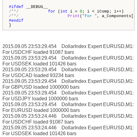
#ifdef 
/**/
for
 (
int
 i = 
0
/**/
Print
(
"For "
, a_Components[i
}
2015.09.05 23:53:29.454 DollarIndex Expert EURUSD,M1:
For USDCHF loaded 91087 bars
2015.09.05 23:53:29.454 DollarIndex Expert EURUSD,M1:
For USDSEK loaded 101426 bars
2015.09.05 23:53:29.454 DollarIndex Expert EURUSD,M1:
For USDCAD loaded 93234 bars
2015.09.05 23:53:29.454 DollarIndex Expert EURUSD,M1:
For GBPUSD loaded 1000000 bars
2015.09.05 23:53:29.454 DollarIndex Expert EURUSD,M1:
For USDJPY loaded 1000000 bars
2015.09.05 23:53:29.454 DollarIndex Expert EURUSD,M1:
For EURUSD loaded 1000000 bars
2015.09.05 23:53:24.446 DollarIndex Expert EURUSD,M1:
For USDCHF loaded 91087 bars
2015.09.05 23:53:24.446 DollarIndex Expert EURUSD,M1:
For USDSEK loaded 101426 bars