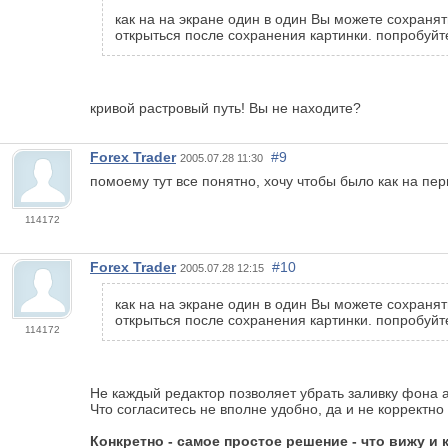
как на на экране один в один Вы можете сохранят
открыться после сохранения картинки. попробуйт
кривой растровый путь! Вы не находите?
Forex Trader
#9
2005.07.28 11:30
помоему тут все понятно, хочу чтобы было как на пер
114172
Forex Trader
#10
2005.07.28 12:15
как на на экране один в один Вы можете сохранять
открыться после сохранения картинки. попробуйт
114172
Не каждый редактор позволяет убрать заливку фона а
Что согласитесь не вполне удобно, да и не корректно
Конкретно - самое простое решение - что вижу и к