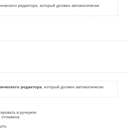
афического редактора, который должен автоматически
фического редактора
, который должен автоматически
тировать в ручнуюю
е отлажена.
ать.