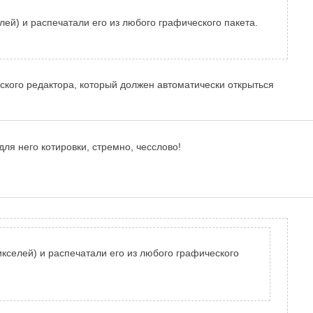
лей) и распечатали его из любого графического пакета.
ческого редактора, который должен автоматически открыться
для него котировки, стремно, чесслово!
икселей) и распечатали его из любого графического