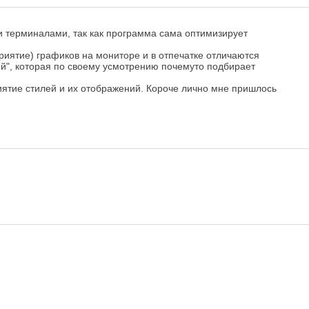
и терминалами, так как программа сама оптимизирует
иятие) графиков на мониторе и в отпечатке отличаются
й", которая по своему усмотрению почемуто подбирает
иятие стилей и их отображений. Короче лично мне пришлось