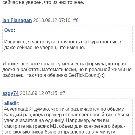
сейчас не уверен, что из них точнее.
Ian Flanagan
2013.09.12 07:10
#6
Ovo
:
Извините, я часто путаю точность с аккуратностью, я
даже сейчас не уверен, что именно.
Я тоже, все, что я знаю - у меня есть формула, которая
должна работать математически, но в реальной жизни не
работает... так что я обвиняю GetTickCount() :)
szgy74
2013.09.12 07:15
#7
alladir
:
4evermaat: Я думаю, что тики различаются по объему.
Каждый раз, когда брокер отправляет новый тик, объем
увеличивается на единицу. Например, если вы
смотрите на график M1, объем для конкретного бара -
это сколько тиков было отправлено за эту минуту.