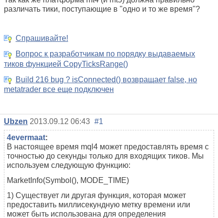
различать тики, поступающие в "одно и то же время"?
Спрашивайте!
Вопрос к разработчикам по порядку выдаваемых
тиков функцией CopyTicksRange()
Build 216 bug ? isConnected() возвращает false, но
metatrader все еще подключен
Ubzen
2013.09.12 06:43
#1
4evermaat
:
В настоящее время mql4 может предоставлять время с
точностью до секунды только для входящих тиков. Мы
используем следующую функцию:
MarketInfo(Symbol(), MODE_TIME)
1) Существует ли другая функция, которая может
предоставить миллисекундную метку времени или
может быть использована для определения