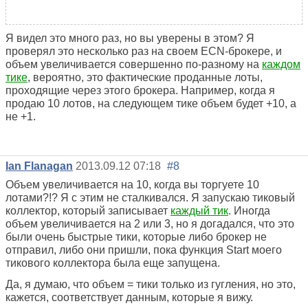
Я видел это много раз, но вы уверены в этом? Я
проверял это несколько раз на своем ECN-брокере, и
объем увеличивается совершенно по-разному на
каждом
тике
, вероятно, это фактические проданные лоты,
проходящие через этого брокера. Например, когда я
продаю 10 лотов, на следующем тике объем будет +10, а
не +1.
Ian Flanagan
2013.09.12 07:18
#8
Объем увеличивается на 10, когда вы торгуете 10
лотами?!? Я с этим не сталкивался. Я запускаю тиковый
коллектор, который записывает
каждый тик
. Иногда
объем увеличивается на 2 или 3, но я догадался, что это
были очень быстрые тики, которые либо брокер не
отправил, либо они пришли, пока функция Start моего
тикового коллектора была еще запущена.
Да, я думаю, что объем = тики только из гугления, но это,
кажется, соответствует данным, которые я вижу.