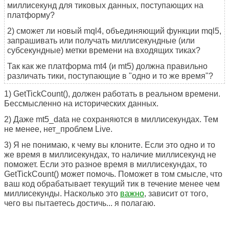
миллисекунд для тиковых данных, поступающих на
платформу?
2) сможет ли новый mql4, объединяющий функции mql5,
запрашивать или получать миллисекундные (или
субсекундные) метки времени на входящих тиках?
Так как же платформа mt4 (и mt5) должна правильно
различать тики, поступающие в "одно и то же время"?
1) GetTickCount(), должен работать в реальном времени.
Бессмысленно на исторических данных.
2) Даже mt5_data не сохраняются в миллисекундах. Тем
не менее, нет_проблем Live.
3) Я не понимаю, к чему вы клоните. Если это одно и то
же время в миллисекундах, то наличие миллисекунд не
поможет. Если это разное время в миллисекундах, то
GetTickCount() может помочь. Поможет в том смысле, что
ваш код обрабатывает текущий тик в течение менее чем
миллисекунды. Насколько это
важно
, зависит от того,
чего вы пытаетесь достичь... я полагаю.