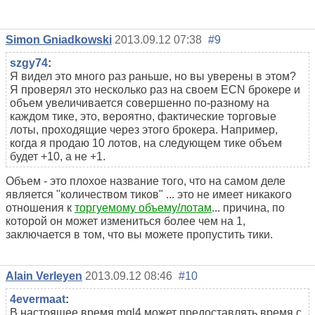
Simon Gniadkowski
2013.09.12 07:38
#9
szgy74
:
Я видел это много раз раньше, но вы уверены в этом?
Я проверял это несколько раз на своем ECN брокере и
объем увеличивается совершенно по-разному на
каждом тике, это, вероятно, фактические торговые
лоты, проходящие через этого брокера. Например,
когда я продаю 10 лотов, на следующем тике объем
будет +10, а не +1.
Объем - это плохое название того, что на самом деле
является "количеством тиков" ... это не имеет никакого
отношения к
торгуемому объему/лотам
... причина, по
которой он может измениться более чем на 1,
заключается в том, что вы можете пропустить тики.
Alain Verleyen
2013.09.12 08:46
#10
4evermaat
:
В настоящее время mql4 может предоставлять время с