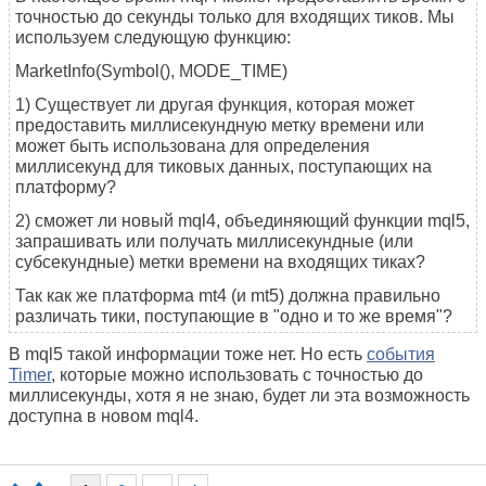
точностью до секунды только для входящих тиков. Мы
используем следующую функцию:
MarketInfo(Symbol(), MODE_TIME)
1) Существует ли другая функция, которая может
предоставить миллисекундную метку времени или
может быть использована для определения
миллисекунд для тиковых данных, поступающих на
платформу?
2) сможет ли новый mql4, объединяющий функции mql5,
запрашивать или получать миллисекундные (или
субсекундные) метки времени на входящих тиках?
Так как же платформа mt4 (и mt5) должна правильно
различать тики, поступающие в "одно и то же время"?
В mql5 такой информации тоже нет. Но есть
события
Timer
, которые можно использовать с точностью до
миллисекунды, хотя я не знаю, будет ли эта возможность
доступна в новом mql4.